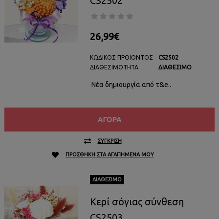
CS2502
26,99€
ΚΩΔΙΚΌΣ ΠΡΟΪΌΝΤΟΣ
CS2502
ΔΙΑΘΕΣΙΜΌΤΗΤΑ
ΔΙΑΘΈΣΙΜΟ
Νέα δημιουργία από τ&e..
ΑΓΟΡΆ
ΣΎΓΚΡΙΣΗ
ΠΡΟΣΘΉΚΗ ΣΤΑ ΑΓΑΠΗΜΈΝΑ ΜΟΥ
ΔΙΑΘΈΣΙΜΟ
Κερί σόγιας σύνθεση
CS2503