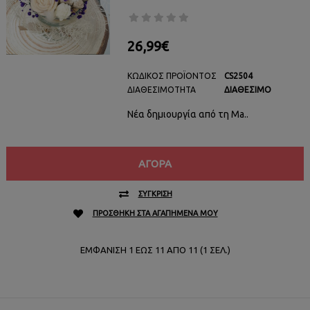
26,99€
ΚΩΔΙΚΌΣ ΠΡΟΪΌΝΤΟΣ
CS2504
ΔΙΑΘΕΣΙΜΌΤΗΤΑ
ΔΙΑΘΈΣΙΜΟ
Νέα δημιουργία από τη Ma..
ΑΓΟΡΆ
ΣΎΓΚΡΙΣΗ
ΠΡΟΣΘΉΚΗ ΣΤΑ ΑΓΑΠΗΜΈΝΑ ΜΟΥ
ΕΜΦΆΝΙΣΗ 1 ΈΩΣ 11 ΑΠΌ 11 (1 ΣΕΛ.)