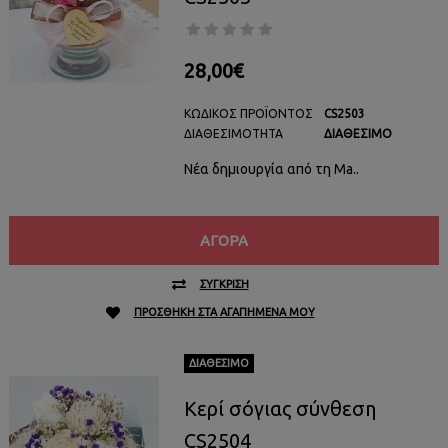
28,00€
ΚΩΔΙΚΌΣ ΠΡΟΪΌΝΤΟΣ
CS2503
ΔΙΑΘΕΣΙΜΌΤΗΤΑ
ΔΙΑΘΈΣΙΜΟ
Νέα δημιουργία από τη Ma..
ΑΓΟΡΆ
ΣΎΓΚΡΙΣΗ
ΠΡΟΣΘΉΚΗ ΣΤΑ ΑΓΑΠΗΜΈΝΑ ΜΟΥ
ΔΙΑΘΈΣΙΜΟ
Κερί σόγιας σύνθεση
CS2504