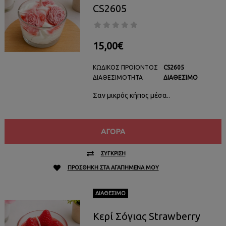
CS2605
15,00€
ΚΩΔΙΚΌΣ ΠΡΟΪΌΝΤΟΣ
CS2605
ΔΙΑΘΕΣΙΜΌΤΗΤΑ
ΔΙΑΘΈΣΙΜΟ
Σαν μικρός κήπος μέσα..
ΑΓΟΡΆ
ΣΎΓΚΡΙΣΗ
ΠΡΟΣΘΉΚΗ ΣΤΑ ΑΓΑΠΗΜΈΝΑ ΜΟΥ
ΔΙΑΘΈΣΙΜΟ
Κερί Σόγιας Strawberry