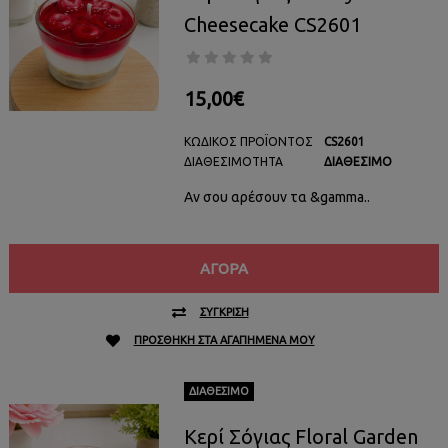
Cheesecake CS2601
15,00€
ΚΩΔΙΚΌΣ ΠΡΟΪΌΝΤΟΣ
CS2601
ΔΙΑΘΕΣΙΜΌΤΗΤΑ
ΔΙΑΘΈΣΙΜΟ
Αν σου αρέσουν τα &gamma..
ΑΓΟΡΆ
ΣΎΓΚΡΙΣΗ
ΠΡΟΣΘΉΚΗ ΣΤΑ ΑΓΑΠΗΜΈΝΑ ΜΟΥ
ΔΙΑΘΈΣΙΜΟ
Κερί Σόγιας Floral Garden