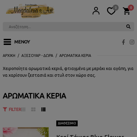
0
0
ΜΕΝΟΎ
ΑΡΧΙΚΉ
ΑΞΕΣΟΥΆΡ - ΔΏΡΑ
ΑΡΩΜΑΤΙΚΆ ΚΕΡΙΆ
Χειροποίητα αρωματικά κεριά, φτιαγμένα με μεράκι και αγάπη, για
να χαρίσουν ζεστασιά και στυλ στον χώρο σας.
ΑΡΩΜΑΤΙΚΆ ΚΕΡΙΆ
ΕΓΓΡΑΦΉ
FILTER
ΔΙΑΘΈΣΙΜΟ