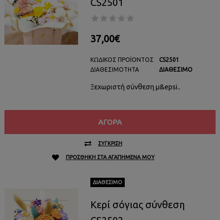
CS2501
37,00€
ΚΩΔΙΚΌΣ ΠΡΟΪΌΝΤΟΣ
CS2501
ΔΙΑΘΕΣΙΜΌΤΗΤΑ
ΔΙΑΘΈΣΙΜΟ
Ξεχωριστή σύνθεση μ&epsi..
ΑΓΟΡΆ
ΣΎΓΚΡΙΣΗ
ΠΡΟΣΘΉΚΗ ΣΤΑ ΑΓΑΠΗΜΈΝΑ ΜΟΥ
ΔΙΑΘΈΣΙΜΟ
Κερί σόγιας σύνθεση