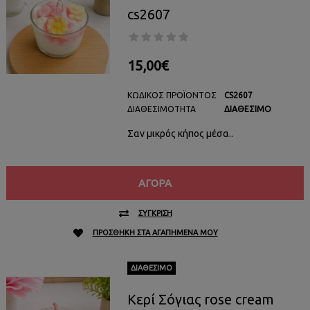
cs2607
15,00€
ΚΩΔΙΚΌΣ ΠΡΟΪΌΝΤΟΣ
CS2607
ΔΙΑΘΕΣΙΜΌΤΗΤΑ
ΔΙΑΘΈΣΙΜΟ
Σαν μικρός κήπος μέσα..
ΑΓΟΡΆ
ΣΎΓΚΡΙΣΗ
ΠΡΟΣΘΉΚΗ ΣΤΑ ΑΓΑΠΗΜΈΝΑ ΜΟΥ
ΔΙΑΘΈΣΙΜΟ
Κερί Σόγιας rose cream