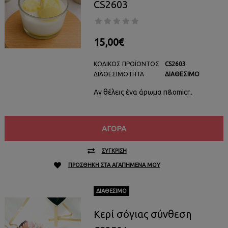
CS2603
15,00€
ΚΩΔΙΚΌΣ ΠΡΟΪΌΝΤΟΣ
CS2603
ΔΙΑΘΕΣΙΜΌΤΗΤΑ
ΔΙΑΘΈΣΙΜΟ
Αν θέλεις ένα άρωμα π&omicr..
ΑΓΟΡΆ
ΣΎΓΚΡΙΣΗ
ΠΡΟΣΘΉΚΗ ΣΤΑ ΑΓΑΠΗΜΈΝΑ ΜΟΥ
ΔΙΑΘΈΣΙΜΟ
Κερί σόγιας σύνθεση