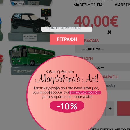
ΔΙΑΘΕΣΙΜΌΤΗΤΑ:
ΔΙΑΘΈΣ
40,00€
×
ΕΓΓΡΑΦΉ
ΣΥΣΚΕΥΑΣΙΑ
ΕΠΙΛΟΓΉ
ΜΉΝΥΜΑ ΠΡΟΣ ΧΆΡΑΞΗ
ΕΡΏΤΗΣΗ ΣΧΕΤΙΚΆ ΜΕ ΤΟ 