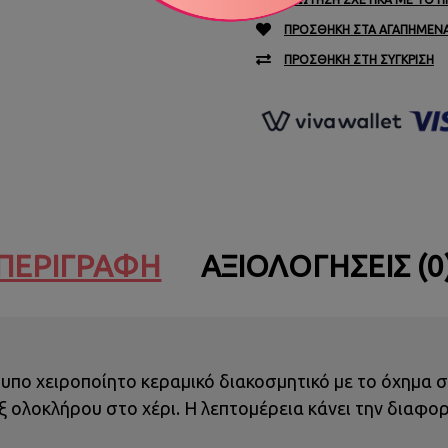
ΠΡΟΣΘΉΚΗ ΣΤΑ ΑΓΑΠΗΜΈΝ
ΠΡΟΣΘΉΚΗ ΣΤΗ ΣΎΓΚΡΙΣΗ
ΠΕΡΙΓΡΑΦΉ
ΑΞΙΟΛΟΓΉΣΕΙΣ (0
πο χειροποίητο κεραμικό διακοσμητικό με το όχημα σ
 ολοκλήρου στο χέρι. Η λεπτομέρεια κάνει την διαφο