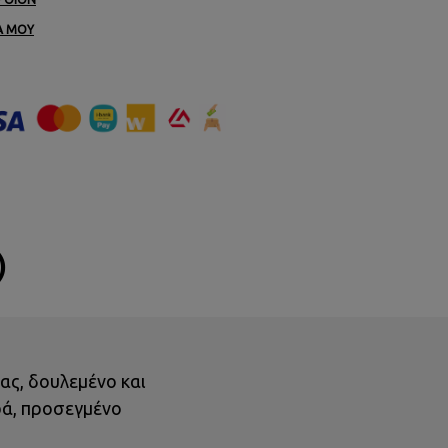
Α ΜΟΥ
)
ας, δουλεμένο και
ρά, προσεγμένο