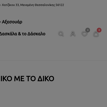
. Χατζίκου 33, Μενεμένη Θεσσαλονίκης 56122
- Αξεσουάρ
0
0
 Δασκάλα & το Δάσκαλο
ΙΚΌ ΜΕ ΤΟ ΔΙΚΌ