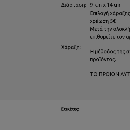
Διάσταση:
9 cm x 14 cm
Επιλογή χάραξης
χρέωση 5€
Μετά την ολοκλή
επιθυμείτε τον α
Χάραξη:
Η μέθοδος της α
προϊόντος.
ΤΟ ΠΡΟΙΟΝ ΑΥ
Ετικέτες: