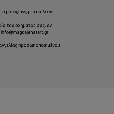
 plexiglass, με επιπλέον
ία του οχήματος σας, αν
l info@magdalenasart.gr
αραγγελίας προσωποποιημένου