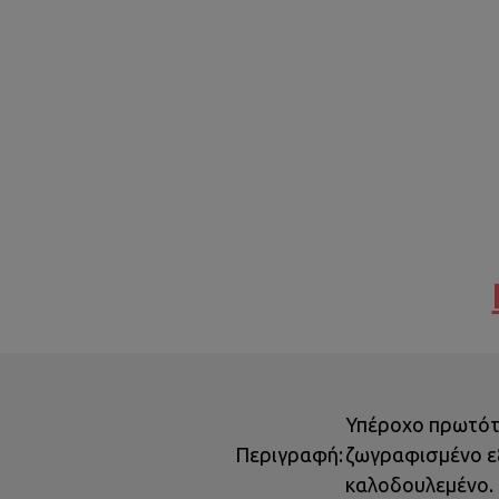
Υπέροχο πρωτότυ
Περιγραφή:
ζωγραφισμένο εξ
καλοδουλεμένο.