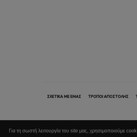
ΣΧΕΤΙΚΆ ΜΕ ΕΜΆΣ
ΤΡΌΠΟΙ ΑΠΟΣΤΟΛΉΣ
Για τη σωστή λειτουργία του site μας, χρησιμοποιούμε cook