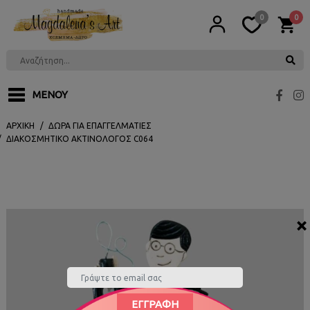
0
0
ΜΕΝΟΎ
ΑΡΧΙΚΉ
ΔΏΡΑ ΓΙΑ ΕΠΑΓΓΕΛΜΑΤΊΕΣ
ΔΙΑΚΟΣΜΗΤΙΚΌ ΑΚΤΙΝΟΛΌΓΟΣ C064
×
ΕΓΓΡΑΦΉ