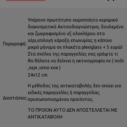
Υπέροχο πρωτότυπο χειροποίητο κεραμικό
διακοσμητικό Ακτινοδιαγνώστρια, δουλεμένο
και ζωγραφισμένο εξ ολοκλήρου στο
χέρι,επιλογή χάραξη επωνυμίας η κάποιο
Περιγραφή:
μικρό μήνυμα σε πλακέτα plexiglass + 5 ευρώ!
Στα σχόλια της παραγγελίας σας γράψτε τι
θα θέλατε να δείχνει η ακτινογραφία πχ ( ποδι
,χερι ,ισχιο κοκ )
24x12 cm
Η μέθοδος της αντικαταβολής δεν ισχύει για
ειδικές παραγγελίες ή παραγγελίας
Διαστάσεις:
προσωποποιημένου προϊόντος.
ΤΟ ΠΡΟΙΟΝ ΑΥΤΟ ΔΕΝ ΑΠΟΣΤΕΛΛΕΤΑΙ ΜΕ
ΑΝΤΙΚΑΤΑΒΟΛΗ