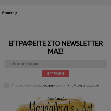
Ετικέτες:
ΕΓΓΡΑΦΕΊΤΕ ΣΤΟ NEWSLETTER
ΜΑΣ!
ΕΓΓΡΑΦΉ
Αποδέχομαι τους
όρους χρήσης
και
την πολιτική απορρήτου