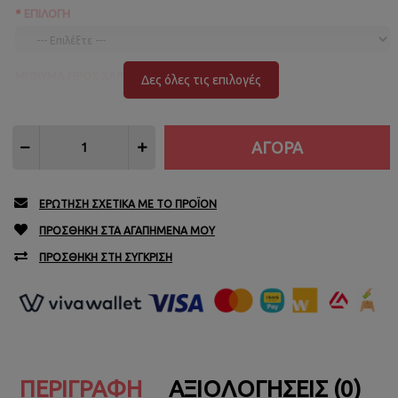
ΕΠΙΛΟΓΉ
ΜΉΝΥΜΑ ΠΡΟΣ ΧΆΡΑΞΗ
Δες όλες τις επιλογές
ΕΡΏΤΗΣΗ ΣΧΕΤΙΚΆ ΜΕ ΤΟ ΠΡΟΪΌΝ
ΠΡΟΣΘΉΚΗ ΣΤΑ ΑΓΑΠΗΜΈΝΑ ΜΟΥ
ΠΡΟΣΘΉΚΗ ΣΤΗ ΣΎΓΚΡΙΣΗ
ΠΕΡΙΓΡΑΦΉ
ΑΞΙΟΛΟΓΉΣΕΙΣ (0)