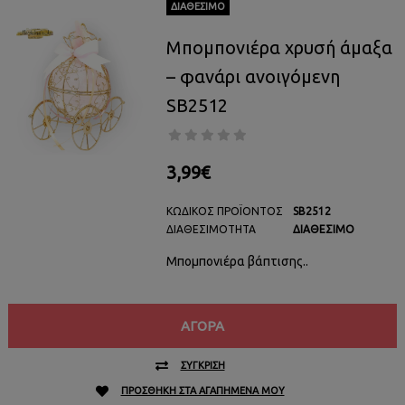
ΔΙΑΘΈΣΙΜΟ
Μπομπονιέρα χρυσή άμαξα
– φανάρι ανοιγόμενη
SB2512
3,99€
ΚΩΔΙΚΌΣ ΠΡΟΪΌΝΤΟΣ
SB2512
ΔΙΑΘΕΣΙΜΌΤΗΤΑ
ΔΙΑΘΈΣΙΜΟ
Μπομπονιέρα βάπτισης..
ΑΓΟΡΆ
ΣΎΓΚΡΙΣΗ
ΠΡΟΣΘΉΚΗ ΣΤΑ ΑΓΑΠΗΜΈΝΑ ΜΟΥ