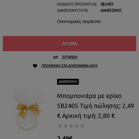
ΚΩΔΙΚΌΣ ΠΡΟΪΌΝΤΟΣ
SB2403
ΔΙΑΘΕΣΙΜΌΤΗΤΑ
ΔΙΑΘΈΣΙΜΟ
Οικονομικές χειρ&omi..
ΑΓΟΡΆ
ΣΎΓΚΡΙΣΗ
ΠΡΟΣΘΉΚΗ ΣΤΑ ΑΓΑΠΗΜΈΝΑ ΜΟΥ
ΔΙΑΘΈΣΙΜΟ
Μπομπονιέρα με κρίκο
SB2405 Τιμή πώλησης: 2,49
€ Αρχική τιμή: 2,80 €
2,49€