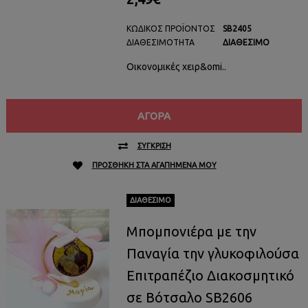
ΚΩΔΙΚΌΣ ΠΡΟΪΌΝΤΟΣ
SB2405
ΔΙΑΘΕΣΙΜΌΤΗΤΑ
ΔΙΑΘΈΣΙΜΟ
Οικονομικές χειρ&omi..
ΑΓΟΡΆ
ΣΎΓΚΡΙΣΗ
ΠΡΟΣΘΉΚΗ ΣΤΑ ΑΓΑΠΗΜΈΝΑ ΜΟΥ
ΔΙΑΘΈΣΙΜΟ
Μπομπονιέρα με την
Παναγία την γλυκοφιλούσα
Επιτραπέζιο Διακοσμητικό
σε Βότσαλο SB2606