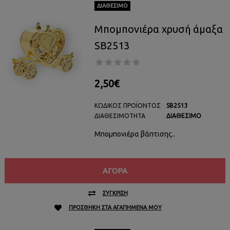
ΔΙΑΘΈΣΙΜΟ
Μπομπονιέρα χρυσή άμαξα
SB2513
2,50€
ΚΩΔΙΚΌΣ ΠΡΟΪΌΝΤΟΣ
SB2513
ΔΙΑΘΕΣΙΜΌΤΗΤΑ
ΔΙΑΘΈΣΙΜΟ
Μπομπονιέρα βάπτισης..
ΑΓΟΡΆ
ΣΎΓΚΡΙΣΗ
ΠΡΟΣΘΉΚΗ ΣΤΑ ΑΓΑΠΗΜΈΝΑ ΜΟΥ