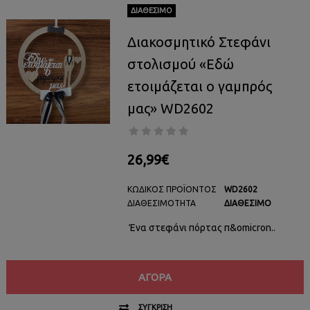
ΔΙΑΘΈΣΙΜΟ
Διακοσμητικό Στεφάνι
στολισμού «Εδώ
ετοιμάζεται ο γαμπρός
μας» WD2602
26,99€
ΚΩΔΙΚΌΣ ΠΡΟΪΌΝΤΟΣ
WD2602
ΔΙΑΘΕΣΙΜΌΤΗΤΑ
ΔΙΑΘΈΣΙΜΟ
Ένα στεφάνι πόρτας π&omicron..
ΑΓΟΡΆ
ΣΎΓΚΡΙΣΗ