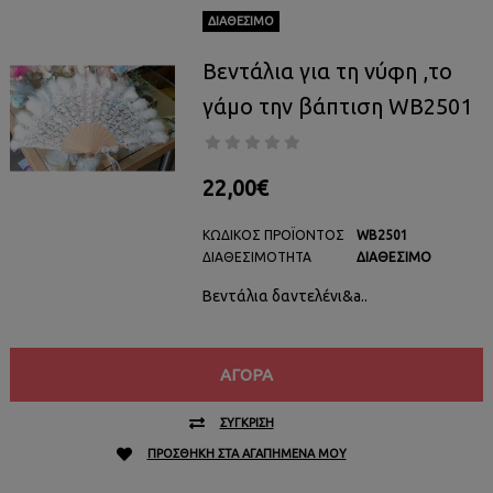
ΔΙΑΘΈΣΙΜΟ
Βεντάλια για τη νύφη ,το
γάμο την βάπτιση WB2501
22,00€
ΚΩΔΙΚΌΣ ΠΡΟΪΌΝΤΟΣ
WB2501
ΔΙΑΘΕΣΙΜΌΤΗΤΑ
ΔΙΑΘΈΣΙΜΟ
Βεντάλια δαντελένι&a..
ΑΓΟΡΆ
ΣΎΓΚΡΙΣΗ
ΠΡΟΣΘΉΚΗ ΣΤΑ ΑΓΑΠΗΜΈΝΑ ΜΟΥ