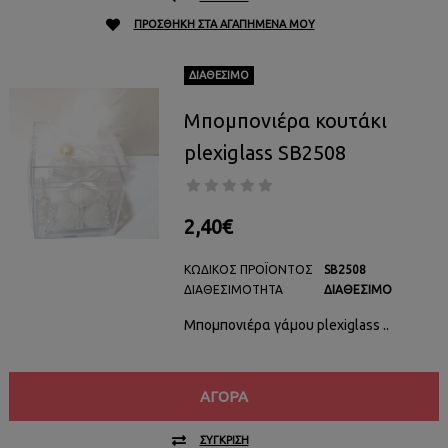
ΠΡΟΣΘΉΚΗ ΣΤΑ ΑΓΑΠΗΜΈΝΑ ΜΟΥ
ΔΙΑΘΈΣΙΜΟ
Μπομπονιέρα κουτάκι
plexiglass SB2508
2,40€
ΚΩΔΙΚΌΣ ΠΡΟΪΌΝΤΟΣ
SB2508
ΔΙΑΘΕΣΙΜΌΤΗΤΑ
ΔΙΑΘΈΣΙΜΟ
Μπομπονιέρα γάμου plexiglass ..
ΑΓΟΡΆ
ΣΎΓΚΡΙΣΗ