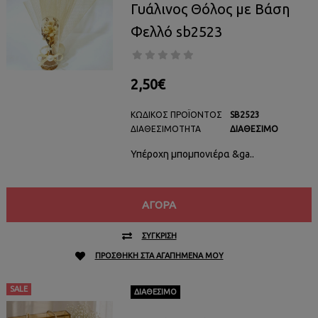
Γυάλινος Θόλος με Βάση
Φελλό sb2523
2,50€
ΚΩΔΙΚΌΣ ΠΡΟΪΌΝΤΟΣ
SB2523
ΔΙΑΘΕΣΙΜΌΤΗΤΑ
ΔΙΑΘΈΣΙΜΟ
Υπέροχη μπομπονιέρα &ga..
ΑΓΟΡΆ
ΣΎΓΚΡΙΣΗ
ΠΡΟΣΘΉΚΗ ΣΤΑ ΑΓΑΠΗΜΈΝΑ ΜΟΥ
SALE
ΔΙΑΘΈΣΙΜΟ