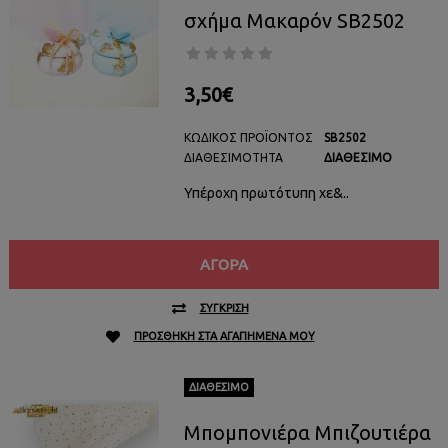
σχήμα Μακαρόν SB2502
3,50€
ΚΩΔΙΚΌΣ ΠΡΟΪΌΝΤΟΣ
SB2502
ΔΙΑΘΕΣΙΜΌΤΗΤΑ
ΔΙΑΘΈΣΙΜΟ
Υπέροχη πρωτότυπη χε&..
ΑΓΟΡΆ
ΣΎΓΚΡΙΣΗ
ΠΡΟΣΘΉΚΗ ΣΤΑ ΑΓΑΠΗΜΈΝΑ ΜΟΥ
ΔΙΑΘΈΣΙΜΟ
Mπομπονιέρα Μπιζουτιέρα