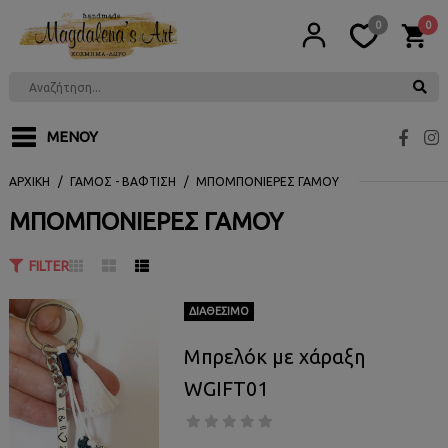
0
0
ΜΕΝΟΎ
ΑΡΧΙΚΉ
ΓΆΜΟΣ - ΒΆΦΤΙΣΗ
ΜΠΟΜΠΟΝΙΈΡΕΣ ΓΆΜΟΥ
ΜΠΟΜΠΟΝΙΈΡΕΣ ΓΆΜΟΥ
FILTER
ΔΙΑΘΈΣΙΜΟ
Μπρελόκ με χάραξη
WGIFT01