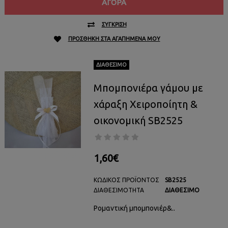
ΑΓΟΡΆ
ΣΎΓΚΡΙΣΗ
ΠΡΟΣΘΉΚΗ ΣΤΑ ΑΓΑΠΗΜΈΝΑ ΜΟΥ
ΔΙΑΘΈΣΙΜΟ
Μπομπονιέρα γάμου με
χάραξη Χειροποίητη &
οικονομική SB2525
1,60€
ΚΩΔΙΚΌΣ ΠΡΟΪΌΝΤΟΣ
SB2525
ΔΙΑΘΕΣΙΜΌΤΗΤΑ
ΔΙΑΘΈΣΙΜΟ
Ρομαντική μπομπονιέρ&..