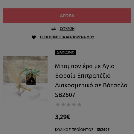
ΑΓΟΡΆ
ΣΎΓΚΡΙΣΗ
ΠΡΟΣΘΉΚΗ ΣΤΑ ΑΓΑΠΗΜΈΝΑ ΜΟΥ
ΔΙΑΘΈΣΙΜΟ
Μπομπονιέρα με Άγιο
Εφραίμ Επιτραπέζιο
Διακοσμητικό σε Βότσαλο
SB2607
3,29€
ΚΩΔΙΚΌΣ ΠΡΟΪΌΝΤΟΣ
SB2607