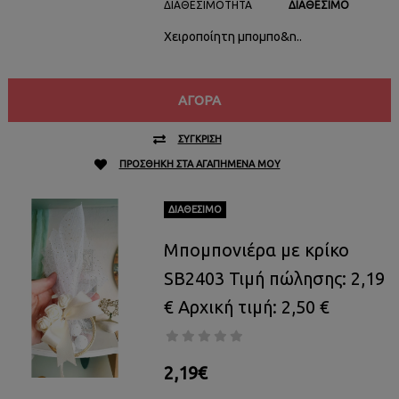
ΔΙΑΘΕΣΙΜΌΤΗΤΑ
ΔΙΑΘΈΣΙΜΟ
Χειροποίητη μπομπο&n..
ΑΓΟΡΆ
ΣΎΓΚΡΙΣΗ
ΠΡΟΣΘΉΚΗ ΣΤΑ ΑΓΑΠΗΜΈΝΑ ΜΟΥ
ΔΙΑΘΈΣΙΜΟ
Μπομπονιέρα με κρίκο
SB2403 Τιμή πώλησης: 2,19
€ Αρχική τιμή: 2,50 €
2,19€