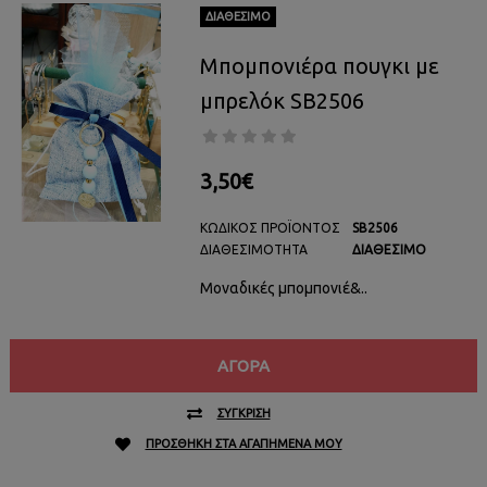
ΔΙΑΘΈΣΙΜΟ
Μπομπονιέρα πουγκι με
μπρελόκ SB2506
3,50€
ΚΩΔΙΚΌΣ ΠΡΟΪΌΝΤΟΣ
SB2506
ΔΙΑΘΕΣΙΜΌΤΗΤΑ
ΔΙΑΘΈΣΙΜΟ
Μοναδικές μπομπονιέ&..
ΑΓΟΡΆ
ΣΎΓΚΡΙΣΗ
ΠΡΟΣΘΉΚΗ ΣΤΑ ΑΓΑΠΗΜΈΝΑ ΜΟΥ