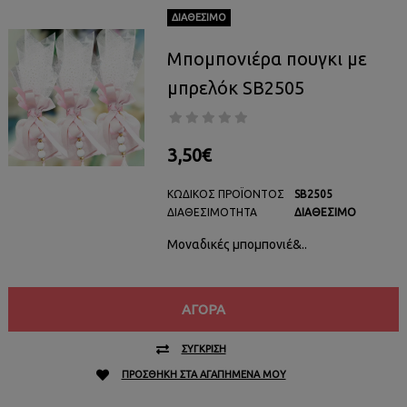
ΔΙΑΘΈΣΙΜΟ
Μπομπονιέρα πουγκι με
μπρελόκ SB2505
3,50€
ΚΩΔΙΚΌΣ ΠΡΟΪΌΝΤΟΣ
SB2505
ΔΙΑΘΕΣΙΜΌΤΗΤΑ
ΔΙΑΘΈΣΙΜΟ
Μοναδικές μπομπονιέ&..
ΑΓΟΡΆ
ΣΎΓΚΡΙΣΗ
ΠΡΟΣΘΉΚΗ ΣΤΑ ΑΓΑΠΗΜΈΝΑ ΜΟΥ