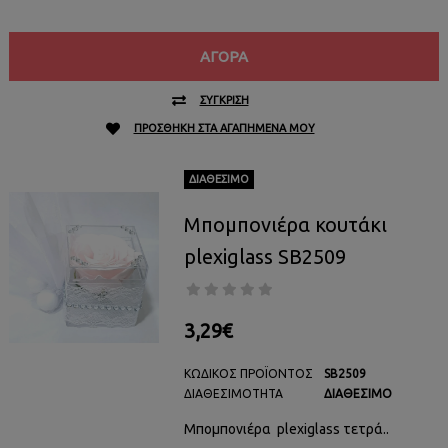
ΑΓΟΡΆ
ΣΎΓΚΡΙΣΗ
ΠΡΟΣΘΉΚΗ ΣΤΑ ΑΓΑΠΗΜΈΝΑ ΜΟΥ
ΔΙΑΘΈΣΙΜΟ
Μπομπονιέρα κουτάκι
plexiglass SB2509
3,29€
ΚΩΔΙΚΌΣ ΠΡΟΪΌΝΤΟΣ
SB2509
ΔΙΑΘΕΣΙΜΌΤΗΤΑ
ΔΙΑΘΈΣΙΜΟ
Μπομπονιέρα plexiglass τετρά..