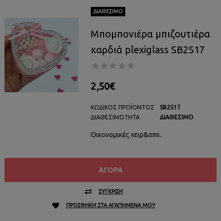
ΔΙΑΘΈΣΙΜΟ
Μπομπονιέρα μπιζουτιέρα
καρδιά plexiglass SB2517
2,50€
ΚΩΔΙΚΌΣ ΠΡΟΪΌΝΤΟΣ
SB2517
ΔΙΑΘΕΣΙΜΌΤΗΤΑ
ΔΙΑΘΈΣΙΜΟ
Οικονομικές χειρ&omi..
ΑΓΟΡΆ
ΣΎΓΚΡΙΣΗ
ΠΡΟΣΘΉΚΗ ΣΤΑ ΑΓΑΠΗΜΈΝΑ ΜΟΥ