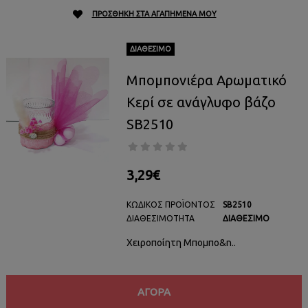
ΠΡΟΣΘΉΚΗ ΣΤΑ ΑΓΑΠΗΜΈΝΑ ΜΟΥ
ΔΙΑΘΈΣΙΜΟ
Μπομπονιέρα Αρωματικό
Κερί σε ανάγλυφο βάζο
SB2510
3,29€
ΚΩΔΙΚΌΣ ΠΡΟΪΌΝΤΟΣ
SB2510
ΔΙΑΘΕΣΙΜΌΤΗΤΑ
ΔΙΑΘΈΣΙΜΟ
Χειροποίητη Μπομπο&n..
ΑΓΟΡΆ