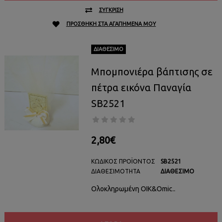
ΣΎΓΚΡΙΣΗ
ΠΡΟΣΘΉΚΗ ΣΤΑ ΑΓΑΠΗΜΈΝΑ ΜΟΥ
ΔΙΑΘΈΣΙΜΟ
Μπομπονιέρα βάπτισης σε
πέτρα εικόνα Παναγία
SB2521
2,80€
ΚΩΔΙΚΌΣ ΠΡΟΪΌΝΤΟΣ
SB2521
ΔΙΑΘΕΣΙΜΌΤΗΤΑ
ΔΙΑΘΈΣΙΜΟ
Ολοκληρωμένη ΟΙΚ&Omic..