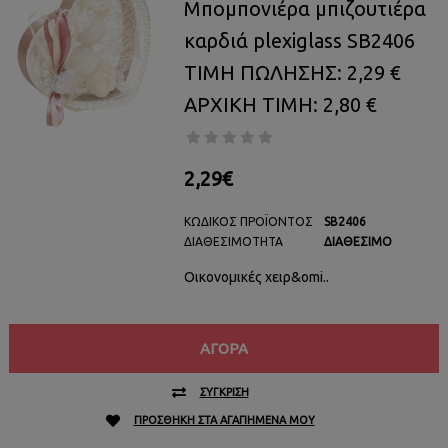
Μπομπονιέρα μπιζουτιέρα
καρδιά plexiglass SB2406
ΤΙΜΗ ΠΩΛΗΣΗΣ: 2,29 €
ΑΡΧΙΚΗ ΤΙΜΗ: 2,80 €
2,29€
ΚΩΔΙΚΌΣ ΠΡΟΪΌΝΤΟΣ
SB2406
ΔΙΑΘΕΣΙΜΌΤΗΤΑ
ΔΙΑΘΈΣΙΜΟ
Οικονομικές χειρ&omi..
ΑΓΟΡΆ
ΣΎΓΚΡΙΣΗ
ΠΡΟΣΘΉΚΗ ΣΤΑ ΑΓΑΠΗΜΈΝΑ ΜΟΥ