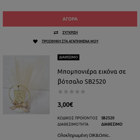
ΑΓΟΡΆ
ΣΎΓΚΡΙΣΗ
ΠΡΟΣΘΉΚΗ ΣΤΑ ΑΓΑΠΗΜΈΝΑ ΜΟΥ
ΔΙΑΘΈΣΙΜΟ
Μπομπονιέρα εικόνα σε
βότσαλο SB2520
3,00€
ΚΩΔΙΚΌΣ ΠΡΟΪΌΝΤΟΣ
SB2520
ΔΙΑΘΕΣΙΜΌΤΗΤΑ
ΔΙΑΘΈΣΙΜΟ
Ολοκληρωμένη ΟΙΚ&Omic..