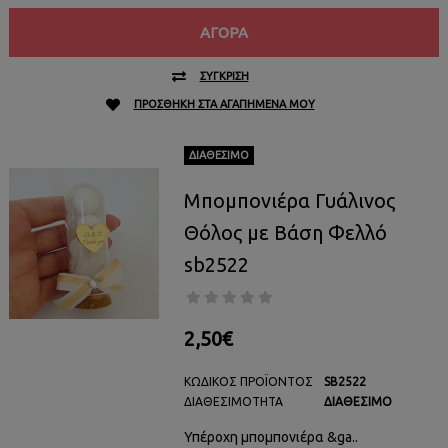
ΑΓΟΡΆ
ΣΎΓΚΡΙΣΗ
ΠΡΟΣΘΉΚΗ ΣΤΑ ΑΓΑΠΗΜΈΝΑ ΜΟΥ
ΔΙΑΘΈΣΙΜΟ
Μπομπονιέρα Γυάλινος
Θόλος με Βάση Φελλό
sb2522
2,50€
ΚΩΔΙΚΌΣ ΠΡΟΪΌΝΤΟΣ
SB2522
ΔΙΑΘΕΣΙΜΌΤΗΤΑ
ΔΙΑΘΈΣΙΜΟ
Υπέροχη μπομπονιέρα &ga..