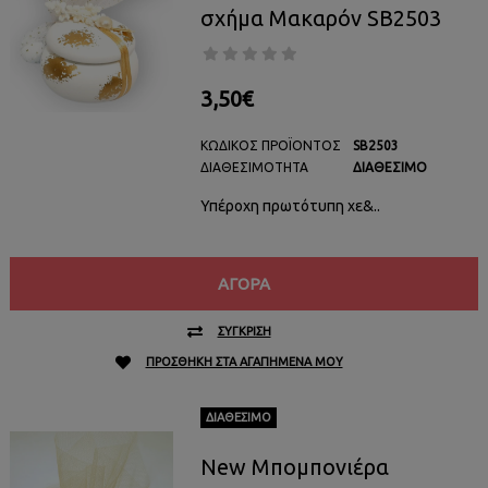
σχήμα Μακαρόν SB2503
3,50€
ΚΩΔΙΚΌΣ ΠΡΟΪΌΝΤΟΣ
SB2503
ΔΙΑΘΕΣΙΜΌΤΗΤΑ
ΔΙΑΘΈΣΙΜΟ
Υπέροχη πρωτότυπη χε&..
ΑΓΟΡΆ
ΣΎΓΚΡΙΣΗ
ΠΡΟΣΘΉΚΗ ΣΤΑ ΑΓΑΠΗΜΈΝΑ ΜΟΥ
ΔΙΑΘΈΣΙΜΟ
New Μπομπονιέρα