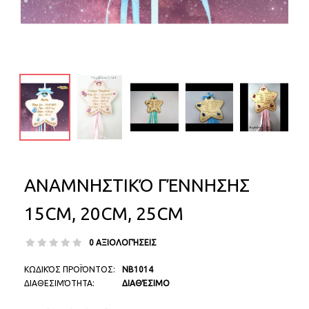
ΑΝΑΜΝΗΣΤΙΚΌ ΓΈΝΝΗΣΗΣ
15CM, 20CM, 25CM
0 ΑΞΙΟΛΟΓΉΣΕΙΣ
ΚΩΔΙΚΌΣ ΠΡΟΪΌΝΤΟΣ:
NB1014
ΔΙΑΘΕΣΙΜΌΤΗΤΑ:
ΔΙΑΘΈΣΙΜΟ