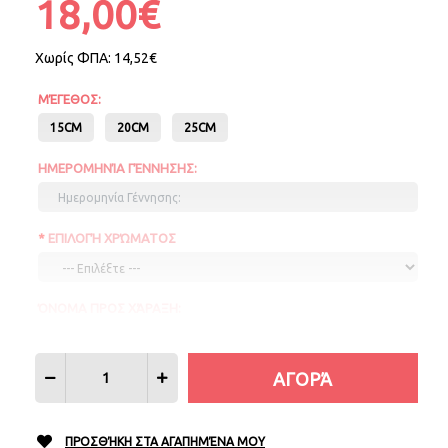
18,00€
Χωρίς ΦΠΑ:
14,52€
ΜΈΓΕΘΟΣ:
15CM
20CM
25CM
ΗΜΕΡΟΜΗΝΊΑ ΓΈΝΝΗΣΗΣ:
ΕΠΙΛΟΓΉ ΧΡΏΜΑΤΟΣ
ΌΝΟΜΑ ΠΡΟΣ ΧΆΡΑΞΗ:
ΏΡΑ:
ΠΡΟΣΘΉΚΗ ΣΤΑ ΑΓΑΠΗΜΈΝΑ ΜΟΥ