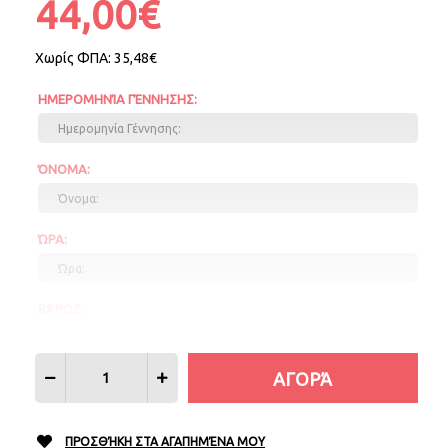
44,00€
Χωρίς ΦΠΑ:
35,48€
ΗΜΕΡΟΜΗΝΊΑ ΓΈΝΝΗΣΗΣ:
ΌΝΟΜΑ:
ΏΡΑ:
ΒΆΡΟΣ:
ΎΨΟΣ:
ΠΡΟΣΘΉΚΗ ΣΤΑ ΑΓΑΠΗΜΈΝΑ ΜΟΥ