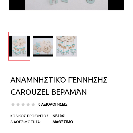
ΑΝΑΜΝΗΣΤΙΚΌ ΓΈΝΝΗΣΗΣ
CAROUZEL ΒΕΡΑΜΆΝ
0 ΑΞΙΟΛΟΓΉΣΕΙΣ
ΚΩΔΙΚΌΣ ΠΡΟΪΌΝΤΟΣ:
NB1061
ΔΙΑΘΕΣΙΜΌΤΗΤΑ:
ΔΙΑΘΈΣΙΜΟ