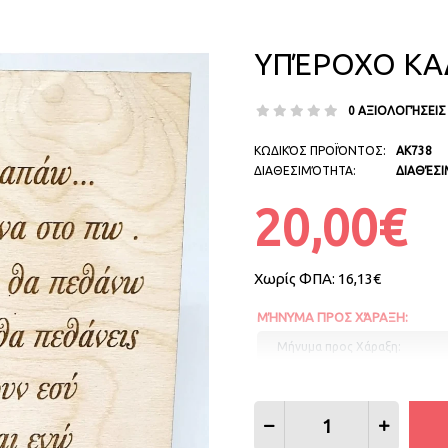
ΥΠΈΡΟΧΟ ΚΑΔ
0 ΑΞΙΟΛΟΓΉΣΕΙΣ
ΚΩΔΙΚΌΣ ΠΡΟΪΌΝΤΟΣ:
AK738
ΔΙΑΘΕΣΙΜΌΤΗΤΑ:
ΔΙΑΘΈΣ
20,00€
Χωρίς ΦΠΑ:
16,13€
ΜΉΝΥΜΑ ΠΡΟΣ ΧΆΡΑΞΗ: