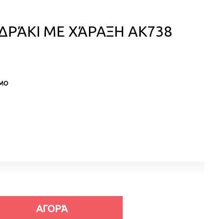
ΡΆΚΙ ΜΕ ΧΆΡΑΞΗ AK738
ΙΜΟ