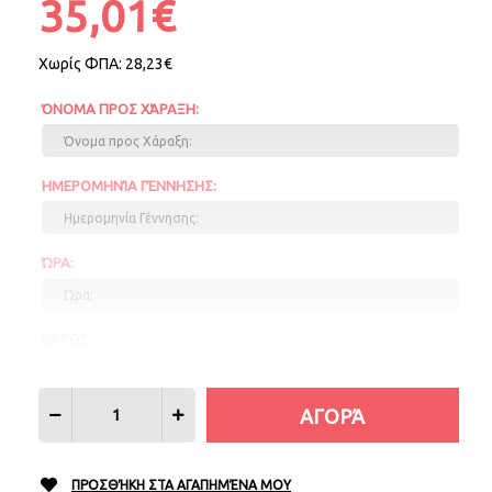
35,01€
Χωρίς ΦΠΑ:
28,23€
ΌΝΟΜΑ ΠΡΟΣ ΧΆΡΑΞΗ:
ΗΜΕΡΟΜΗΝΊΑ ΓΈΝΝΗΣΗΣ:
ΏΡΑ:
ΒΆΡΟΣ:
ΎΨΟΣ:
ΠΡΟΣΘΉΚΗ ΣΤΑ ΑΓΑΠΗΜΈΝΑ ΜΟΥ