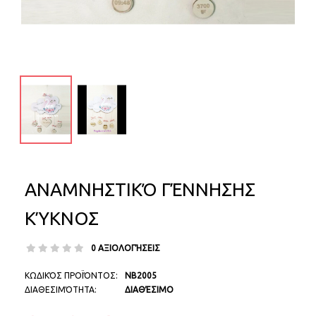
ΑΝΑΜΝΗΣΤΙΚΌ ΓΈΝΝΗΣΗΣ
ΚΎΚΝΟΣ
0 ΑΞΙΟΛΟΓΉΣΕΙΣ
ΚΩΔΙΚΌΣ ΠΡΟΪΌΝΤΟΣ:
NB2005
ΔΙΑΘΕΣΙΜΌΤΗΤΑ:
ΔΙΑΘΈΣΙΜΟ