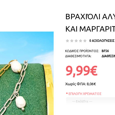
ΒΡΑΧΙΌΛΙ ΑΛ
ΚΑΙ ΜΑΡΓΑΡΙΤ
0 ΑΞΙΟΛΟΓΉΣΕΙΣ
ΚΩΔΙΚΌΣ ΠΡΟΪΌΝΤΟΣ:
BF56
ΔΙΑΘΕΣΙΜΌΤΗΤΑ:
ΔΙΑΘΈΣ
9,99€
Χωρίς ΦΠΑ:
8,06€
ΕΠΙΛΟΓΉ ΧΡΏΜΑΤΟΣ