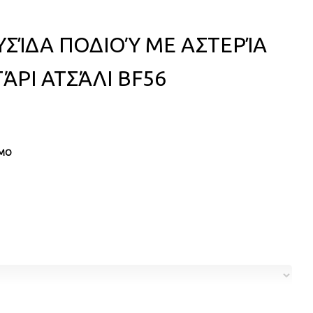
ΥΣΊΔΑ ΠΟΔΙΟΎ ΜΕ ΑΣΤΕΡΊΑ
ΆΡΙ ΑΤΣΆΛΙ BF56
ΙΜΟ