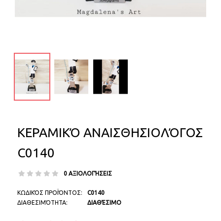
ΚΕΡΑΜΙΚΌ ΑΝΑΙΣΘΗΣΙΟΛΌΓΟΣ
C0140
0 ΑΞΙΟΛΟΓΉΣΕΙΣ
ΚΩΔΙΚΌΣ ΠΡΟΪΌΝΤΟΣ:
C0140
ΔΙΑΘΕΣΙΜΌΤΗΤΑ:
ΔΙΑΘΈΣΙΜΟ