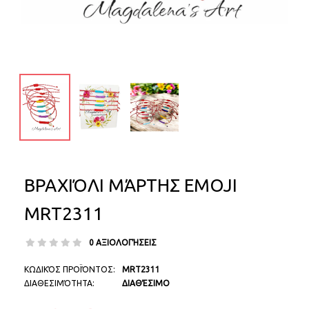
ΒΡΑΧΙΌΛΙ ΜΆΡΤΗΣ EMOJI
MRT2311
0 ΑΞΙΟΛΟΓΉΣΕΙΣ
ΚΩΔΙΚΌΣ ΠΡΟΪΌΝΤΟΣ:
MRT2311
ΔΙΑΘΕΣΙΜΌΤΗΤΑ:
ΔΙΑΘΈΣΙΜΟ