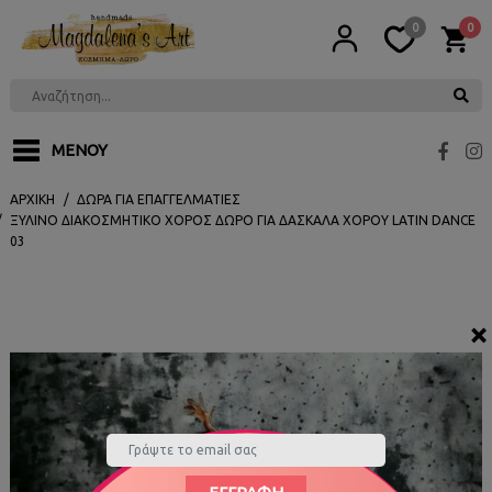
0
0
ΜΕΝΟΎ
ΑΡΧΙΚΉ
ΔΏΡΑ ΓΙΑ ΕΠΑΓΓΕΛΜΑΤΊΕΣ
ΞΎΛΙΝΟ ΔΙΑΚΟΣΜΗΤΙΚΌ ΧΟΡΌΣ ΔΏΡΟ ΓΙΑ ΔΑΣΚΆΛΑ ΧΟΡΟΎ LATIN DANCE
03
×