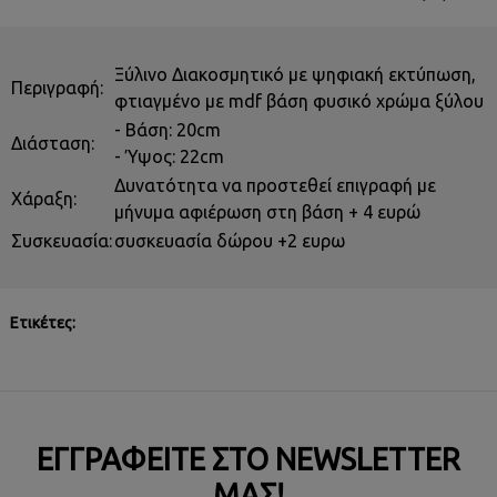
Ξύλινο Διακοσμητικό με ψηφιακή εκτύπωση,
Περιγραφή:
φτιαγμένο με mdf βάση φυσικό χρώμα ξύλου
- Βάση: 20cm
Διάσταση:
- Ύψος: 22cm
Δυνατότητα να προστεθεί επιγραφή με
Χάραξη:
μήνυμα αφιέρωση στη βάση + 4 ευρώ
Συσκευασία:
συσκευασία δώρου +2 ευρω
Ετικέτες:
ΕΓΓΡΑΦΕΊΤΕ ΣΤΟ NEWSLETTER
ΜΑΣ!