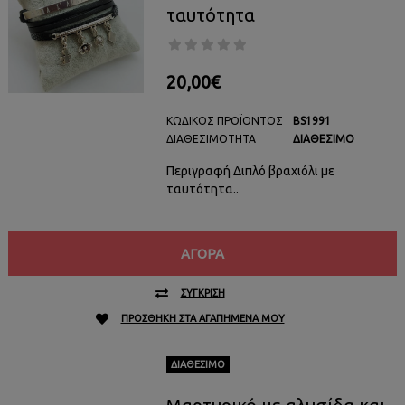
ταυτότητα
20,00€
ΚΩΔΙΚΌΣ ΠΡΟΪΌΝΤΟΣ
BS1991
ΔΙΑΘΕΣΙΜΌΤΗΤΑ
ΔΙΑΘΈΣΙΜΟ
Περιγραφή Διπλό βραχιόλι με
ταυτότητα..
ΑΓΟΡΆ
ΣΎΓΚΡΙΣΗ
ΠΡΟΣΘΉΚΗ ΣΤΑ ΑΓΑΠΗΜΈΝΑ ΜΟΥ
ΔΙΑΘΈΣΙΜΟ