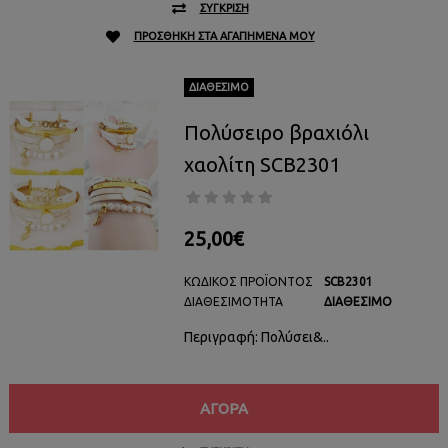
ΣΎΓΚΡΙΣΗ
ΠΡΟΣΘΉΚΗ ΣΤΑ ΑΓΑΠΗΜΈΝΑ ΜΟΥ
ΔΙΑΘΈΣΙΜΟ
Πολύσειρο βραχιόλι
χαολίτη SCB2301
25,00€
ΚΩΔΙΚΌΣ ΠΡΟΪΌΝΤΟΣ
SCB2301
ΔΙΑΘΕΣΙΜΌΤΗΤΑ
ΔΙΑΘΈΣΙΜΟ
Περιγραφή: Πολύσει&..
ΑΓΟΡΆ