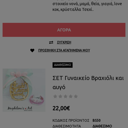
στοιχείο νονά, μαμά, θεία, γιαγιά, love
κοκ, κρύσταλλα Τσεχί..
ΑΓΟΡΆ
ΣΎΓΚΡΙΣΗ
ΠΡΟΣΘΉΚΗ ΣΤΑ ΑΓΑΠΗΜΈΝΑ ΜΟΥ
ΔΙΑΘΈΣΙΜΟ
ΣΕΤ Γυναικείο Βραχιόλι και
αυγό
22,00€
ΚΩΔΙΚΌΣ ΠΡΟΪΌΝΤΟΣ
BS50
ΔΙΑΘΕΣΙΜΌΤΗΤΑ
ΔΙΑΘΈΣΙΜΟ