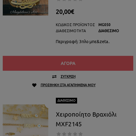
20,00€
ΚΩΔΙΚΌΣ ΠΡΟΪΌΝΤΟΣ
MG050
ΔΙΑΘΕΣΙΜΌΤΗΤΑ
ΔΙΑΘΈΣΙΜΟ
Περιγραφή: 3πλο μπε&zeta..
ΑΓΟΡΆ
ΣΎΓΚΡΙΣΗ
ΠΡΟΣΘΉΚΗ ΣΤΑ ΑΓΑΠΗΜΈΝΑ ΜΟΥ
ΔΙΑΘΈΣΙΜΟ
Χειροποίητο Βραχιόλι
MXF2145