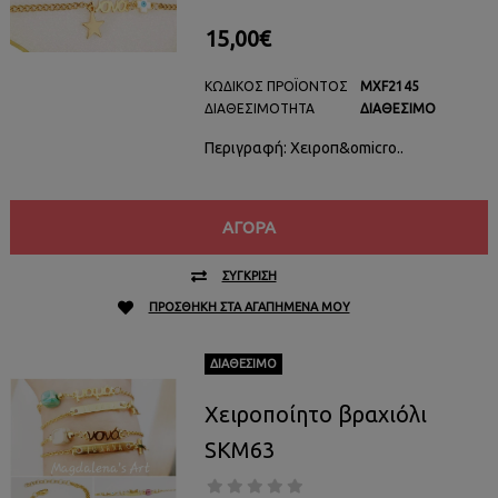
15,00€
ΚΩΔΙΚΌΣ ΠΡΟΪΌΝΤΟΣ
MXF2145
ΔΙΑΘΕΣΙΜΌΤΗΤΑ
ΔΙΑΘΈΣΙΜΟ
Περιγραφή: Χειροπ&omicro..
ΑΓΟΡΆ
ΣΎΓΚΡΙΣΗ
ΠΡΟΣΘΉΚΗ ΣΤΑ ΑΓΑΠΗΜΈΝΑ ΜΟΥ
ΔΙΑΘΈΣΙΜΟ
Χειροποίητο βραχιόλι
SKM63