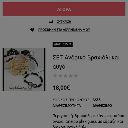
ΑΓΟΡΆ
ΣΎΓΚΡΙΣΗ
ΠΡΟΣΘΉΚΗ ΣΤΑ ΑΓΑΠΗΜΈΝΑ ΜΟΥ
ΔΙΑΘΈΣΙΜΟ
ΣΕΤ Ανδρικό Βραχιόλι και
αυγό
18,00€
ΚΩΔΙΚΌΣ ΠΡΟΪΌΝΤΟΣ
BS55
ΔΙΑΘΕΣΙΜΌΤΗΤΑ
ΔΙΑΘΈΣΙΜΟ
Περιγραφή: Βραχιόλι με χάντρες μαύρο
όνυχα, άπειρο plexiglass με χάραξη και
διακοσμητικό ξύλι..