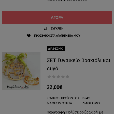
ΑΓΟΡΆ
ΣΎΓΚΡΙΣΗ
ΠΡΟΣΘΉΚΗ ΣΤΑ ΑΓΑΠΗΜΈΝΑ ΜΟΥ
ΔΙΑΘΈΣΙΜΟ
ΣΕΤ Γυναικείο Βραχιόλι και
αυγό
22,00€
ΚΩΔΙΚΌΣ ΠΡΟΪΌΝΤΟΣ
BS49
ΔΙΑΘΕΣΙΜΌΤΗΤΑ
ΔΙΑΘΈΣΙΜΟ
Περιγραφή: Πολύσειρο βραχιόλι με