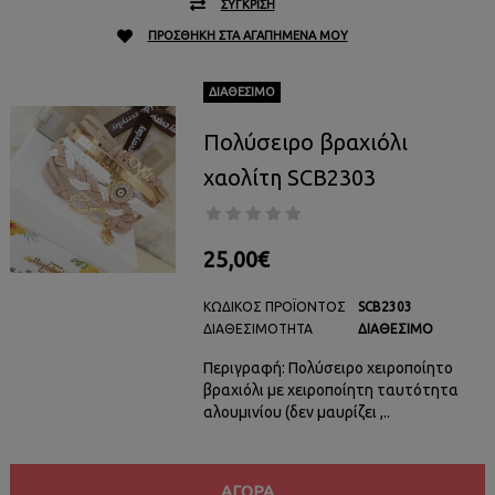
ΣΎΓΚΡΙΣΗ
ΠΡΟΣΘΉΚΗ ΣΤΑ ΑΓΑΠΗΜΈΝΑ ΜΟΥ
ΔΙΑΘΈΣΙΜΟ
Πολύσειρο βραχιόλι
χαολίτη SCB2303
25,00€
ΚΩΔΙΚΌΣ ΠΡΟΪΌΝΤΟΣ
SCB2303
ΔΙΑΘΕΣΙΜΌΤΗΤΑ
ΔΙΑΘΈΣΙΜΟ
Περιγραφή: Πολύσειρο χειροποίητο
βραχιόλι με χειροποίητη ταυτότητα
αλουμινίου (δεν μαυρίζει ,..
ΑΓΟΡΆ