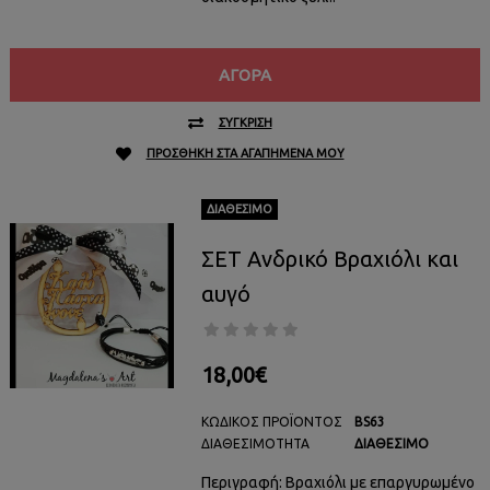
ΑΓΟΡΆ
ΣΎΓΚΡΙΣΗ
ΠΡΟΣΘΉΚΗ ΣΤΑ ΑΓΑΠΗΜΈΝΑ ΜΟΥ
ΔΙΑΘΈΣΙΜΟ
ΣΕΤ Ανδρικό Βραχιόλι και
αυγό
18,00€
ΚΩΔΙΚΌΣ ΠΡΟΪΌΝΤΟΣ
BS63
ΔΙΑΘΕΣΙΜΌΤΗΤΑ
ΔΙΑΘΈΣΙΜΟ
Περιγραφή: Βραχιόλι με επαργυρωμένο