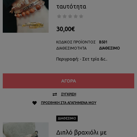
ταυτότητα
30,00€
ΚΩΔΙΚΌΣ ΠΡΟΪΌΝΤΟΣ
BS01
ΔΙΑΘΕΣΙΜΌΤΗΤΑ
ΔΙΑΘΈΣΙΜΟ
Περιγραφή: - Σετ τρία &c..
ΑΓΟΡΆ
ΣΎΓΚΡΙΣΗ
ΠΡΟΣΘΉΚΗ ΣΤΑ ΑΓΑΠΗΜΈΝΑ ΜΟΥ
ΔΙΑΘΈΣΙΜΟ
Διπλό βραχιόλι με