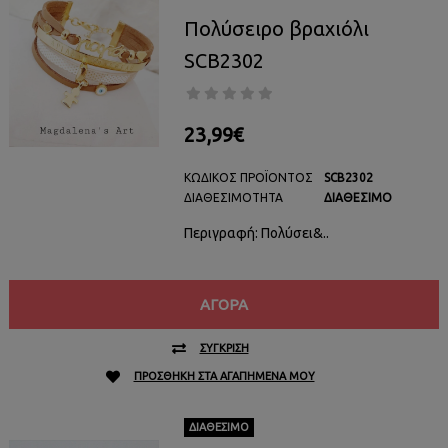
Πολύσειρο βραχιόλι
SCB2302
23,99€
ΚΩΔΙΚΌΣ ΠΡΟΪΌΝΤΟΣ
SCB2302
ΔΙΑΘΕΣΙΜΌΤΗΤΑ
ΔΙΑΘΈΣΙΜΟ
Περιγραφή: Πολύσει&..
ΑΓΟΡΆ
ΣΎΓΚΡΙΣΗ
ΠΡΟΣΘΉΚΗ ΣΤΑ ΑΓΑΠΗΜΈΝΑ ΜΟΥ
ΔΙΑΘΈΣΙΜΟ