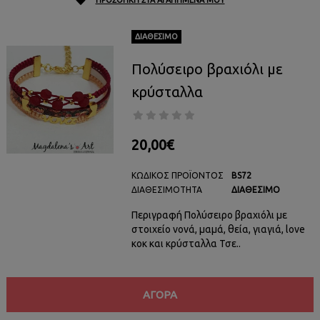
ΠΡΟΣΘΉΚΗ ΣΤΑ ΑΓΑΠΗΜΈΝΑ ΜΟΥ
ΔΙΑΘΈΣΙΜΟ
Πολύσειρο βραχιόλι με
κρύσταλλα
20,00€
ΚΩΔΙΚΌΣ ΠΡΟΪΌΝΤΟΣ
BS72
ΔΙΑΘΕΣΙΜΌΤΗΤΑ
ΔΙΑΘΈΣΙΜΟ
Περιγραφή Πολύσειρο βραχιόλι με
στοιχείο νονά, μαμά, θεία, γιαγιά, love
κοκ και κρύσταλλα Τσε..
ΑΓΟΡΆ