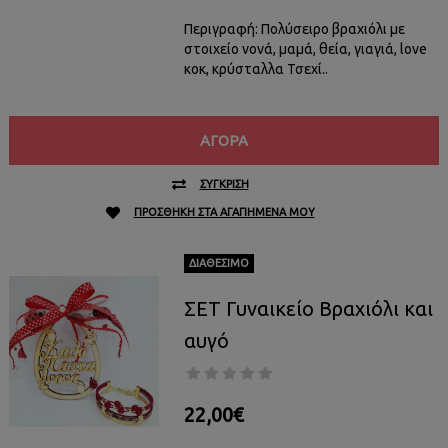
Περιγραφή: Πολύσειρο βραχιόλι με
στοιχείο νονά, μαμά, θεία, γιαγιά, love
κοκ, κρύσταλλα Τσεχί..
ΑΓΟΡΆ
ΣΎΓΚΡΙΣΗ
ΠΡΟΣΘΉΚΗ ΣΤΑ ΑΓΑΠΗΜΈΝΑ ΜΟΥ
ΔΙΑΘΈΣΙΜΟ
ΣΕΤ Γυναικείο Βραχιόλι και
αυγό
22,00€