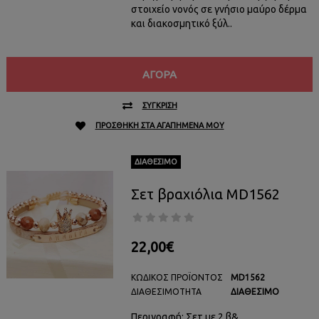
στοιχείο νονός σε γνήσιο μαύρο δέρμα
και διακοσμητικό ξύλ..
ΑΓΟΡΆ
ΣΎΓΚΡΙΣΗ
ΠΡΟΣΘΉΚΗ ΣΤΑ ΑΓΑΠΗΜΈΝΑ ΜΟΥ
ΔΙΑΘΈΣΙΜΟ
Σετ βραχιόλια MD1562
22,00€
ΚΩΔΙΚΌΣ ΠΡΟΪΌΝΤΟΣ
MD1562
ΔΙΑΘΕΣΙΜΌΤΗΤΑ
ΔΙΑΘΈΣΙΜΟ
Περιγραφή: Σετ με 2 β&..