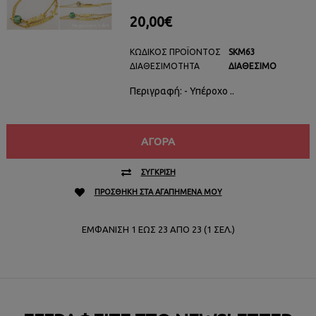
20,00€
ΚΩΔΙΚΌΣ ΠΡΟΪΌΝΤΟΣ
SKM63
ΔΙΑΘΕΣΙΜΌΤΗΤΑ
ΔΙΑΘΈΣΙΜΟ
Περιγραφή: - Υπέροχο ..
ΑΓΟΡΆ
ΣΎΓΚΡΙΣΗ
ΠΡΟΣΘΉΚΗ ΣΤΑ ΑΓΑΠΗΜΈΝΑ ΜΟΥ
ΕΜΦΆΝΙΣΗ 1 ΈΩΣ 23 ΑΠΌ 23 (1 ΣΕΛ.)