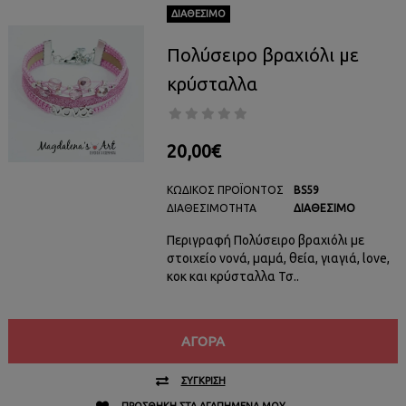
ΔΙΑΘΈΣΙΜΟ
Πολύσειρο βραχιόλι με
κρύσταλλα
20,00€
ΚΩΔΙΚΌΣ ΠΡΟΪΌΝΤΟΣ
BS59
ΔΙΑΘΕΣΙΜΌΤΗΤΑ
ΔΙΑΘΈΣΙΜΟ
Περιγραφή Πολύσειρο βραχιόλι με
στοιχείο νονά, μαμά, θεία, γιαγιά, love,
κοκ και κρύσταλλα Τσ..
ΑΓΟΡΆ
ΣΎΓΚΡΙΣΗ