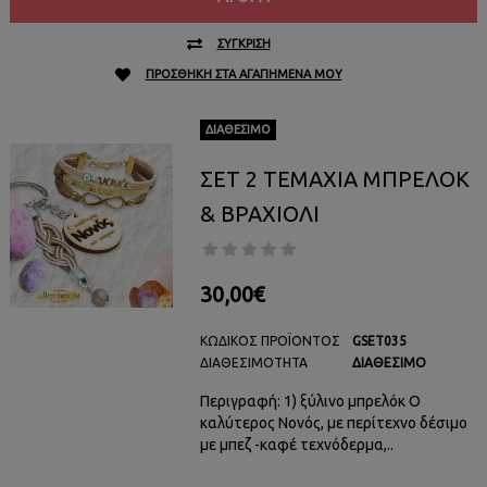
ΣΎΓΚΡΙΣΗ
ΠΡΟΣΘΉΚΗ ΣΤΑ ΑΓΑΠΗΜΈΝΑ ΜΟΥ
ΔΙΑΘΈΣΙΜΟ
ΣΕΤ 2 ΤΕΜΑΧΙΑ ΜΠΡΕΛΟΚ
& ΒΡΑΧΙΟΛΙ
30,00€
ΚΩΔΙΚΌΣ ΠΡΟΪΌΝΤΟΣ
GSET035
ΔΙΑΘΕΣΙΜΌΤΗΤΑ
ΔΙΑΘΈΣΙΜΟ
Περιγραφή: 1) ξύλινο μπρελόκ Ο
καλύτερος Νονός, με περίτεχνο δέσιμο
με μπεζ -καφέ τεχνόδερμα,..