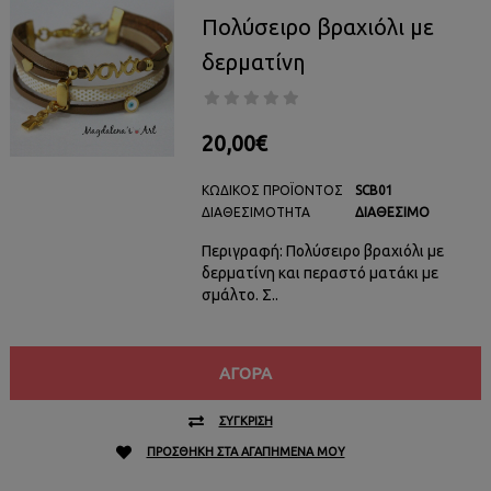
Πολύσειρο βραχιόλι με
δερματίνη
20,00€
ΚΩΔΙΚΌΣ ΠΡΟΪΌΝΤΟΣ
SCB01
ΔΙΑΘΕΣΙΜΌΤΗΤΑ
ΔΙΑΘΈΣΙΜΟ
Περιγραφή: Πολύσειρο βραχιόλι με
δερματίνη και περαστό ματάκι με
σμάλτο. Σ..
ΑΓΟΡΆ
ΣΎΓΚΡΙΣΗ
ΠΡΟΣΘΉΚΗ ΣΤΑ ΑΓΑΠΗΜΈΝΑ ΜΟΥ