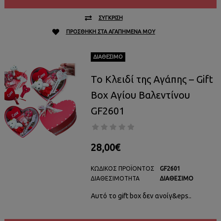
ΣΎΓΚΡΙΣΗ
ΠΡΟΣΘΉΚΗ ΣΤΑ ΑΓΑΠΗΜΈΝΑ ΜΟΥ
ΔΙΑΘΈΣΙΜΟ
Το Κλειδί της Αγάπης – Gift
Box Αγίου Βαλεντίνου
GF2601
28,00€
ΚΩΔΙΚΌΣ ΠΡΟΪΌΝΤΟΣ
GF2601
ΔΙΑΘΕΣΙΜΌΤΗΤΑ
ΔΙΑΘΈΣΙΜΟ
Αυτό το gift box δεν ανοίγ&eps..