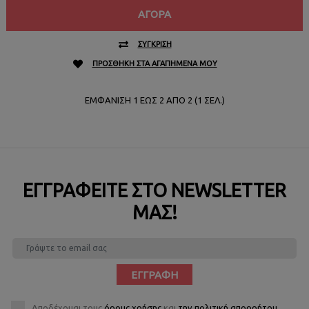
ΑΓΟΡΆ
ΣΎΓΚΡΙΣΗ
ΠΡΟΣΘΉΚΗ ΣΤΑ ΑΓΑΠΗΜΈΝΑ ΜΟΥ
ΕΜΦΆΝΙΣΗ 1 ΈΩΣ 2 ΑΠΌ 2 (1 ΣΕΛ.)
ΕΓΓΡΑΦΕΊΤΕ ΣΤΟ NEWSLETTER
ΜΑΣ!
ΕΓΓΡΑΦΉ
Αποδέχομαι τους
όρους χρήσης
και
την πολιτική απορρήτου