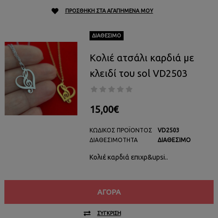
ΠΡΟΣΘΉΚΗ ΣΤΑ ΑΓΑΠΗΜΈΝΑ ΜΟΥ
ΔΙΑΘΈΣΙΜΟ
Κολιέ ατσάλι καρδιά με
κλειδί του sol VD2503
15,00€
ΚΩΔΙΚΌΣ ΠΡΟΪΌΝΤΟΣ
VD2503
ΔΙΑΘΕΣΙΜΌΤΗΤΑ
ΔΙΑΘΈΣΙΜΟ
Κολιέ καρδιά επιχρ&upsi..
ΑΓΟΡΆ
ΣΎΓΚΡΙΣΗ