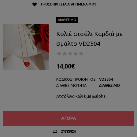
ΠΡΟΣΘΉΚΗ ΣΤΑ ΑΓΑΠΗΜΈΝΑ ΜΟΥ
ΔΙΑΘΈΣΙΜΟ
Κολιέ ατσάλι Καρδιά με
σμάλτο VD2504
14,00€
ΚΩΔΙΚΌΣ ΠΡΟΪΌΝΤΟΣ
VD2504
ΔΙΑΘΕΣΙΜΌΤΗΤΑ
ΔΙΑΘΈΣΙΜΟ
Ατσάλινο κολιέ με &alpha..
ΑΓΟΡΆ
ΣΎΓΚΡΙΣΗ