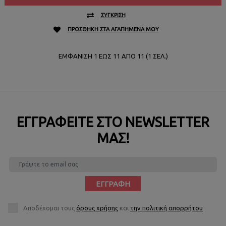
ΣΎΓΚΡΙΣΗ
ΠΡΟΣΘΉΚΗ ΣΤΑ ΑΓΑΠΗΜΈΝΑ ΜΟΥ
ΕΜΦΆΝΙΣΗ 1 ΈΩΣ 11 ΑΠΌ 11 (1 ΣΕΛ.)
ΕΓΓΡΑΦΕΊΤΕ ΣΤΟ NEWSLETTER
ΜΑΣ!
ΕΓΓΡΑΦΉ
Αποδέχομαι τους
όρους χρήσης
και
την πολιτική απορρήτου