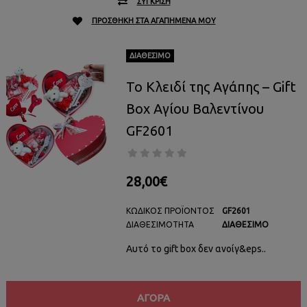
ΣΎΓΚΡΙΣΗ
ΠΡΟΣΘΉΚΗ ΣΤΑ ΑΓΑΠΗΜΈΝΑ ΜΟΥ
ΔΙΑΘΈΣΙΜΟ
Το Κλειδί της Αγάπης – Gift
Box Αγίου Βαλεντίνου
GF2601
28,00€
ΚΩΔΙΚΌΣ ΠΡΟΪΌΝΤΟΣ
GF2601
ΔΙΑΘΕΣΙΜΌΤΗΤΑ
ΔΙΑΘΈΣΙΜΟ
Αυτό το gift box δεν ανοίγ&eps..
ΑΓΟΡΆ