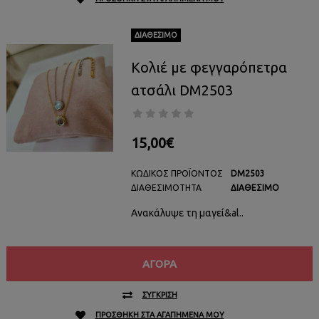
ΔΙΑΘΈΣΙΜΟ
Κολιέ με φεγγαρόπετρα
ατσάλι DM2503
15,00€
ΚΩΔΙΚΌΣ ΠΡΟΪΌΝΤΟΣ
DM2503
ΔΙΑΘΕΣΙΜΌΤΗΤΑ
ΔΙΑΘΈΣΙΜΟ
Ανακάλυψε τη μαγεί&al..
ΑΓΟΡΆ
ΣΎΓΚΡΙΣΗ
ΠΡΟΣΘΉΚΗ ΣΤΑ ΑΓΑΠΗΜΈΝΑ ΜΟΥ