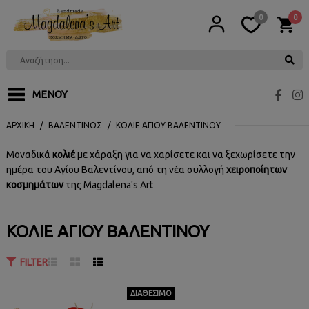
0
0
ΜΕΝΟΎ
ΑΡΧΙΚΉ
ΒΑΛΕΝΤΊΝΟΣ
ΚΟΛΙΈ ΑΓΊΟΥ ΒΑΛΕΝΤΊΝΟΥ
Μοναδικά
κολιέ
με χάραξη για να χαρίσετε και να ξεχωρίσετε την
ημέρα του Αγίου Βαλεντίνου, από τη νέα συλλογή
χειροποίητων
κοσμημάτων
της Magdalena's Art
ΕΓΓΡΑΦΉ
ΚΟΛΙΈ ΑΓΊΟΥ ΒΑΛΕΝΤΊΝΟΥ
FILTER
ΔΙΑΘΈΣΙΜΟ