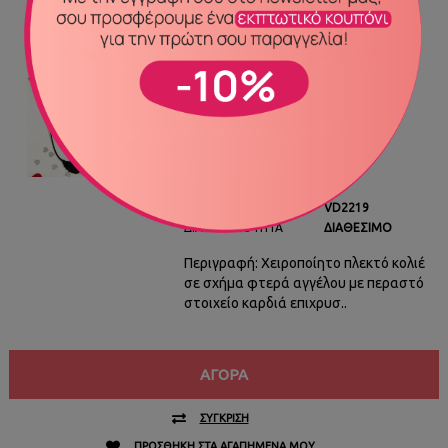
ΔΙΑΘΈΣΙΜΟ
Πλεκτό κολιέ με φτερά
αγγέλου VD2219
15,00€
ΚΩΔΙΚΌΣ ΠΡΟΪΌΝΤΟΣ
VD2219
ΔΙΑΘΕΣΙΜΌΤΗΤΑ
ΔΙΑΘΈΣΙΜΟ
Περιγραφή: Χειροποίητο πλεκτό κολιέ
σε σχήμα φτερά αγγέλου με περαστό
στοιχείο καρδιά επιχρυσ..
ΑΓΟΡΆ
ΣΎΓΚΡΙΣΗ
ΠΡΟΣΘΉΚΗ ΣΤΑ ΑΓΑΠΗΜΈΝΑ ΜΟΥ