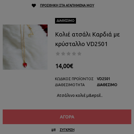
ΠΡΟΣΘΉΚΗ ΣΤΑ ΑΓΑΠΗΜΈΝΑ ΜΟΥ
ΔΙΑΘΈΣΙΜΟ
Κολιέ ατσάλι Καρδιά με
κρύσταλλο VD2501
14,00€
ΚΩΔΙΚΌΣ ΠΡΟΪΌΝΤΟΣ
VD2501
ΔΙΑΘΕΣΙΜΌΤΗΤΑ
ΔΙΑΘΈΣΙΜΟ
Ατσάλινο κολιέ μ&epsil..
ΑΓΟΡΆ
ΣΎΓΚΡΙΣΗ