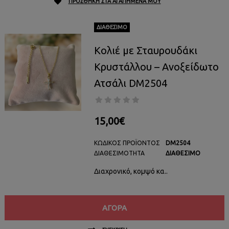
ΠΡΟΣΘΉΚΗ ΣΤΑ ΑΓΑΠΗΜΈΝΑ ΜΟΥ
ΔΙΑΘΈΣΙΜΟ
Κολιέ με Σταυρουδάκι
Κρυστάλλου – Ανοξείδωτο
Ατσάλι DM2504
15,00€
ΚΩΔΙΚΌΣ ΠΡΟΪΌΝΤΟΣ
DM2504
ΔΙΑΘΕΣΙΜΌΤΗΤΑ
ΔΙΑΘΈΣΙΜΟ
Διαχρονικό, κομψό κα..
ΑΓΟΡΆ