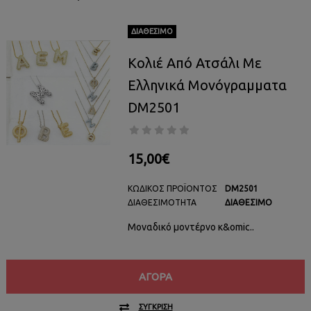
ΔΙΑΘΈΣΙΜΟ
Κολιέ Από Ατσάλι Με
Ελληνικά Μονόγραμματα
DM2501
15,00€
ΚΩΔΙΚΌΣ ΠΡΟΪΌΝΤΟΣ
DM2501
ΔΙΑΘΕΣΙΜΌΤΗΤΑ
ΔΙΑΘΈΣΙΜΟ
Μοναδικό μοντέρνο κ&omic..
ΑΓΟΡΆ
ΣΎΓΚΡΙΣΗ