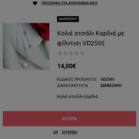
ΠΡΟΣΘΉΚΗ ΣΤΑ ΑΓΑΠΗΜΈΝΑ ΜΟΥ
ΔΙΑΘΈΣΙΜΟ
Κολιέ ατσάλι Καρδιά με
φίλντισι VD2505
14,00€
ΚΩΔΙΚΌΣ ΠΡΟΪΌΝΤΟΣ
VD2505
ΔΙΑΘΕΣΙΜΌΤΗΤΑ
ΔΙΑΘΈΣΙΜΟ
Κολιέ ατσάλι Καρδιά..
ΑΓΟΡΆ
ΣΎΓΚΡΙΣΗ