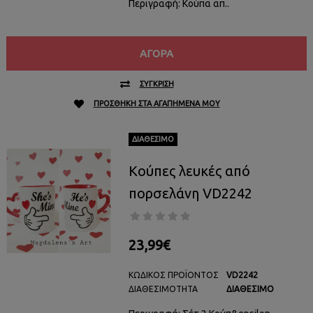
Περιγραφή: Κούπα απ..
ΑΓΟΡΆ
ΣΎΓΚΡΙΣΗ
ΠΡΟΣΘΉΚΗ ΣΤΑ ΑΓΑΠΗΜΈΝΑ ΜΟΥ
ΔΙΑΘΈΣΙΜΟ
Κούπες λευκές από
πορσελάνη VD2242
23,99€
ΚΩΔΙΚΌΣ ΠΡΟΪΌΝΤΟΣ
VD2242
ΔΙΑΘΕΣΙΜΌΤΗΤΑ
ΔΙΑΘΈΣΙΜΟ