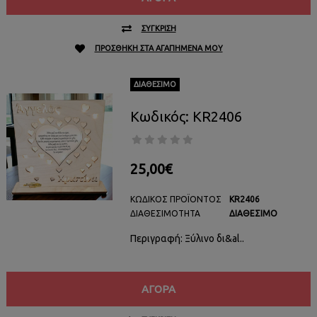
ΣΎΓΚΡΙΣΗ
ΠΡΟΣΘΉΚΗ ΣΤΑ ΑΓΑΠΗΜΈΝΑ ΜΟΥ
ΔΙΑΘΈΣΙΜΟ
Κωδικός: KR2406
25,00€
ΚΩΔΙΚΌΣ ΠΡΟΪΌΝΤΟΣ
KR2406
ΔΙΑΘΕΣΙΜΌΤΗΤΑ
ΔΙΑΘΈΣΙΜΟ
Περιγραφή: Ξύλινο δι&al..
ΑΓΟΡΆ