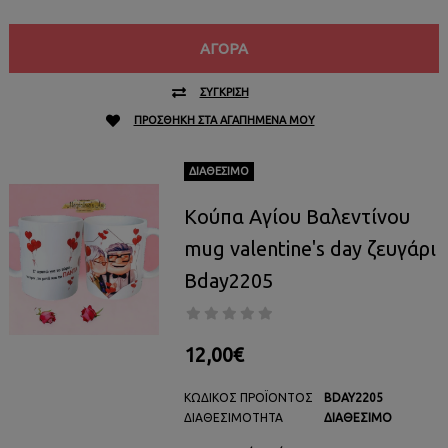
ΑΓΟΡΆ
ΣΎΓΚΡΙΣΗ
ΠΡΟΣΘΉΚΗ ΣΤΑ ΑΓΑΠΗΜΈΝΑ ΜΟΥ
ΔΙΑΘΈΣΙΜΟ
Κούπα Αγίου Βαλεντίνου
mug valentine's day ζευγάρι
Bday2205
12,00€
ΚΩΔΙΚΌΣ ΠΡΟΪΌΝΤΟΣ
BDAY2205
ΔΙΑΘΕΣΙΜΌΤΗΤΑ
ΔΙΑΘΈΣΙΜΟ