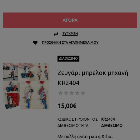
ΑΓΟΡΆ
ΣΎΓΚΡΙΣΗ
ΠΡΟΣΘΉΚΗ ΣΤΑ ΑΓΑΠΗΜΈΝΑ ΜΟΥ
ΔΙΑΘΈΣΙΜΟ
Ζευγάρι μπρελοκ μηχανή
KR2404
15,00€
ΚΩΔΙΚΌΣ ΠΡΟΪΌΝΤΟΣ
KR2404
ΔΙΑΘΕΣΙΜΌΤΗΤΑ
ΔΙΑΘΈΣΙΜΟ
Με πολλή αγάπη και φ&rho..