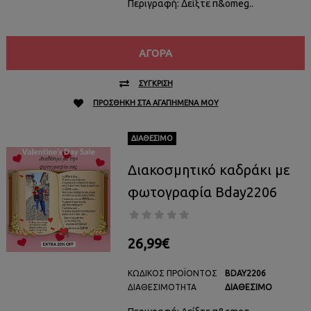
Περιγραφή: Δείξτε π&omeg..
ΑΓΟΡΆ
ΣΎΓΚΡΙΣΗ
ΠΡΟΣΘΉΚΗ ΣΤΑ ΑΓΑΠΗΜΈΝΑ ΜΟΥ
ΔΙΑΘΈΣΙΜΟ
Διακοσμητικό καδράκι με
φωτογραφία Bday2206
26,99€
ΚΩΔΙΚΌΣ ΠΡΟΪΌΝΤΟΣ
BDAY2206
ΔΙΑΘΕΣΙΜΌΤΗΤΑ
ΔΙΑΘΈΣΙΜΟ