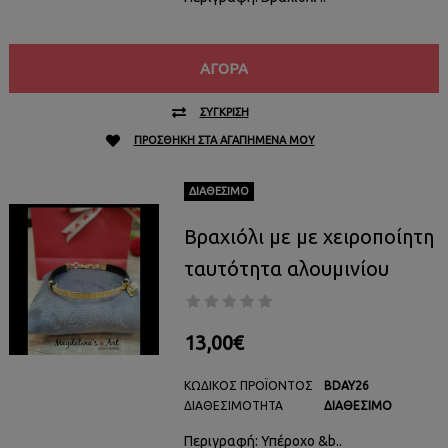
ΑΓΟΡΆ
ΣΎΓΚΡΙΣΗ
ΠΡΟΣΘΉΚΗ ΣΤΑ ΑΓΑΠΗΜΈΝΑ ΜΟΥ
ΔΙΑΘΈΣΙΜΟ
Βραχιόλι με με χειροποίητη
ταυτότητα αλουμινίου
13,00€
ΚΩΔΙΚΌΣ ΠΡΟΪΌΝΤΟΣ
BDAY26
ΔΙΑΘΕΣΙΜΌΤΗΤΑ
ΔΙΑΘΈΣΙΜΟ
Περιγραφή: Υπέροχο &b..