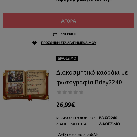
ΑΓΟΡΆ
ΣΎΓΚΡΙΣΗ
ΠΡΟΣΘΉΚΗ ΣΤΑ ΑΓΑΠΗΜΈΝΑ ΜΟΥ
ΔΙΑΘΈΣΙΜΟ
Διακοσμητικό καδράκι με
φωτογραφία Bday2240
26,99€
ΚΩΔΙΚΌΣ ΠΡΟΪΌΝΤΟΣ
BDAY2240
ΔΙΑΘΕΣΙΜΌΤΗΤΑ
ΔΙΑΘΈΣΙΜΟ
Δείξτε το πως νιώ&t..