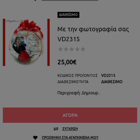
ΔΙΑΘΈΣΙΜΟ
Με την φωτογραφία σας
VD2315
25,00€
ΚΩΔΙΚΌΣ ΠΡΟΪΌΝΤΟΣ
VD2315
ΔΙΑΘΕΣΙΜΌΤΗΤΑ
ΔΙΑΘΈΣΙΜΟ
Περιγραφή: Δημιουρ..
ΑΓΟΡΆ
ΣΎΓΚΡΙΣΗ
ΠΡΟΣΘΉΚΗ ΣΤΑ ΑΓΑΠΗΜΈΝΑ ΜΟΥ