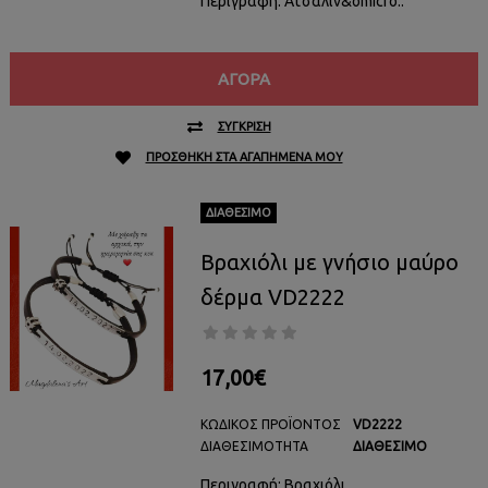
Περιγραφή: Ατσάλιν&omicro..
ΑΓΟΡΆ
ΣΎΓΚΡΙΣΗ
ΠΡΟΣΘΉΚΗ ΣΤΑ ΑΓΑΠΗΜΈΝΑ ΜΟΥ
ΔΙΑΘΈΣΙΜΟ
Βραχιόλι με γνήσιο μαύρο
δέρμα VD2222
17,00€
ΚΩΔΙΚΌΣ ΠΡΟΪΌΝΤΟΣ
VD2222
ΔΙΑΘΕΣΙΜΌΤΗΤΑ
ΔΙΑΘΈΣΙΜΟ
Περιγραφή: Βραχιόλι ..