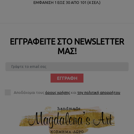
ΕΜΦΆΝΙΣΗ 1 ΈΩΣ 30 ΑΠΌ 101 (4 ΣΕΛ.)
ΕΓΓΡΑΦΕΊΤΕ ΣΤΟ NEWSLETTER
ΜΑΣ!
ΕΓΓΡΑΦΉ
Αποδέχομαι τους
όρους χρήσης
και
την πολιτική απορρήτου