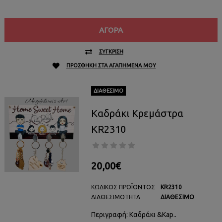
ΑΓΟΡΆ
ΣΎΓΚΡΙΣΗ
ΠΡΟΣΘΉΚΗ ΣΤΑ ΑΓΑΠΗΜΈΝΑ ΜΟΥ
ΔΙΑΘΈΣΙΜΟ
Καδράκι Κρεμάστρα
KR2310
20,00€
ΚΩΔΙΚΌΣ ΠΡΟΪΌΝΤΟΣ
KR2310
ΔΙΑΘΕΣΙΜΌΤΗΤΑ
ΔΙΑΘΈΣΙΜΟ
Περιγραφή: Καδράκι &Kap..