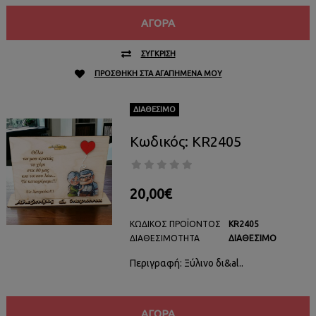
ΑΓΟΡΆ
ΣΎΓΚΡΙΣΗ
ΠΡΟΣΘΉΚΗ ΣΤΑ ΑΓΑΠΗΜΈΝΑ ΜΟΥ
ΔΙΑΘΈΣΙΜΟ
Κωδικός: KR2405
20,00€
ΚΩΔΙΚΌΣ ΠΡΟΪΌΝΤΟΣ
KR2405
ΔΙΑΘΕΣΙΜΌΤΗΤΑ
ΔΙΑΘΈΣΙΜΟ
Περιγραφή: Ξύλινο δι&al..
ΑΓΟΡΆ