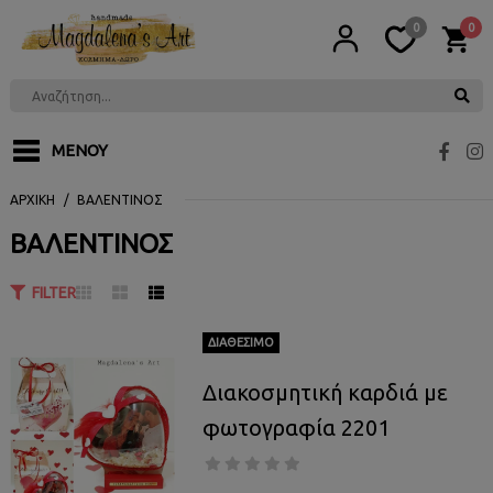
0
0
ΜΕΝΟΎ
ΑΡΧΙΚΉ
ΒΑΛΕΝΤΊΝΟΣ
ΒΑΛΕΝΤΊΝΟΣ
FILTER
ΔΙΑΘΈΣΙΜΟ
Διακοσμητική καρδιά με
φωτογραφία 2201