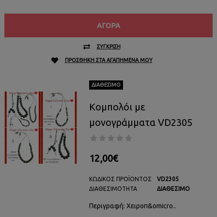
ΑΓΟΡΆ
ΣΎΓΚΡΙΣΗ
ΠΡΟΣΘΉΚΗ ΣΤΑ ΑΓΑΠΗΜΈΝΑ ΜΟΥ
ΔΙΑΘΈΣΙΜΟ
Κομπολόι με
μονογράμματα VD2305
12,00€
ΚΩΔΙΚΌΣ ΠΡΟΪΌΝΤΟΣ
VD2305
ΔΙΑΘΕΣΙΜΌΤΗΤΑ
ΔΙΑΘΈΣΙΜΟ
Περιγραφή: Χειροπ&omicro..