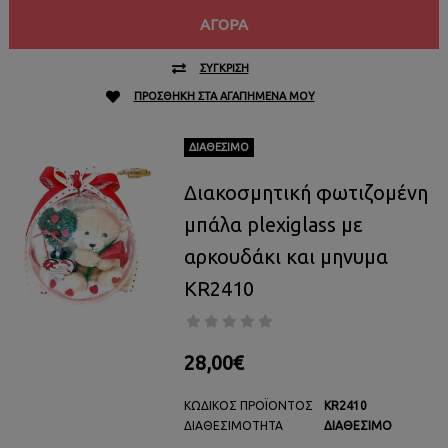
ΑΓΟΡΆ
ΣΎΓΚΡΙΣΗ
ΠΡΟΣΘΉΚΗ ΣΤΑ ΑΓΑΠΗΜΈΝΑ ΜΟΥ
ΔΙΑΘΈΣΙΜΟ
Διακοσμητική φωτιζομένη
μπάλα plexiglass με
αρκουδάκι και μηνυμα
KR2410
28,00€
ΚΩΔΙΚΌΣ ΠΡΟΪΌΝΤΟΣ
KR2410
ΔΙΑΘΕΣΙΜΌΤΗΤΑ
ΔΙΑΘΈΣΙΜΟ