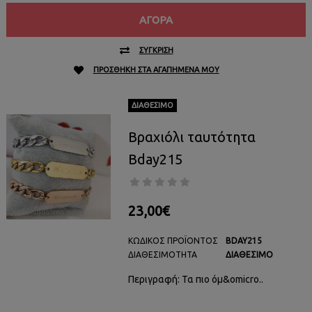
ΑΓΟΡΆ
ΣΎΓΚΡΙΣΗ
ΠΡΟΣΘΉΚΗ ΣΤΑ ΑΓΑΠΗΜΈΝΑ ΜΟΥ
ΔΙΑΘΈΣΙΜΟ
Βραχιόλι ταυτότητα
Bday215
23,00€
ΚΩΔΙΚΌΣ ΠΡΟΪΌΝΤΟΣ
BDAY215
ΔΙΑΘΕΣΙΜΌΤΗΤΑ
ΔΙΑΘΈΣΙΜΟ
Περιγραφή: Τα πιο όμ&omicro..