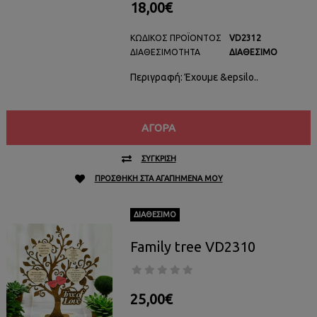
18,00€
ΚΩΔΙΚΌΣ ΠΡΟΪΌΝΤΟΣ
VD2312
ΔΙΑΘΕΣΙΜΌΤΗΤΑ
ΔΙΑΘΈΣΙΜΟ
Περιγραφή: Έχουμε &epsilo..
ΑΓΟΡΆ
ΣΎΓΚΡΙΣΗ
ΠΡΟΣΘΉΚΗ ΣΤΑ ΑΓΑΠΗΜΈΝΑ ΜΟΥ
ΔΙΑΘΈΣΙΜΟ
Family tree VD2310
25,00€