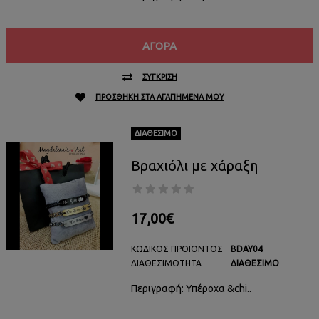
ΑΓΟΡΆ
ΣΎΓΚΡΙΣΗ
ΠΡΟΣΘΉΚΗ ΣΤΑ ΑΓΑΠΗΜΈΝΑ ΜΟΥ
ΔΙΑΘΈΣΙΜΟ
Βραχιόλι με χάραξη
17,00€
ΚΩΔΙΚΌΣ ΠΡΟΪΌΝΤΟΣ
BDAY04
ΔΙΑΘΕΣΙΜΌΤΗΤΑ
ΔΙΑΘΈΣΙΜΟ
Περιγραφή: Υπέροχα &chi..