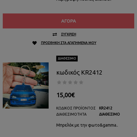
ΑΓΟΡΆ
ΣΎΓΚΡΙΣΗ
ΠΡΟΣΘΉΚΗ ΣΤΑ ΑΓΑΠΗΜΈΝΑ ΜΟΥ
ΔΙΑΘΈΣΙΜΟ
κωδικός KR2412
15,00€
ΚΩΔΙΚΌΣ ΠΡΟΪΌΝΤΟΣ
KR2412
ΔΙΑΘΕΣΙΜΌΤΗΤΑ
ΔΙΑΘΈΣΙΜΟ
Μπρελόκ με την φωτο&gamma..