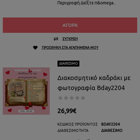
Περιγραφή Δείξτε π&omega..
ΑΓΟΡΆ
ΣΎΓΚΡΙΣΗ
ΠΡΟΣΘΉΚΗ ΣΤΑ ΑΓΑΠΗΜΈΝΑ ΜΟΥ
ΔΙΑΘΈΣΙΜΟ
Διακοσμητικό καδράκι με
φωτογραφία Bday2204
26,99€
ΚΩΔΙΚΌΣ ΠΡΟΪΌΝΤΟΣ
BDAY2204
ΔΙΑΘΕΣΙΜΌΤΗΤΑ
ΔΙΑΘΈΣΙΜΟ