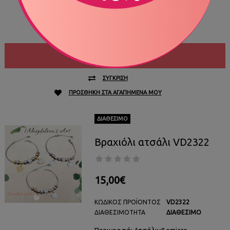
ΔΙΑΘΕΣΙΜΌΤΗΤΑ
ΔΙΑΘΈΣΙΜΟ
Περιγραφή: Τα πιο όμ&omicro..
ΑΓΟΡΆ
ΣΎΓΚΡΙΣΗ
ΠΡΟΣΘΉΚΗ ΣΤΑ ΑΓΑΠΗΜΈΝΑ ΜΟΥ
ΔΙΑΘΈΣΙΜΟ
Βραχιόλι ατσάλι VD2322
15,00€
ΚΩΔΙΚΌΣ ΠΡΟΪΌΝΤΟΣ
VD2322
ΔΙΑΘΕΣΙΜΌΤΗΤΑ
ΔΙΑΘΈΣΙΜΟ