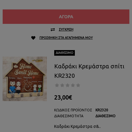
ΑΓΟΡΆ
ΣΎΓΚΡΙΣΗ
ΠΡΟΣΘΉΚΗ ΣΤΑ ΑΓΑΠΗΜΈΝΑ ΜΟΥ
ΔΙΑΘΈΣΙΜΟ
Καδράκι Κρεμάστρα σπίτι
KR2320
23,00€
ΚΩΔΙΚΌΣ ΠΡΟΪΌΝΤΟΣ
KR2320
ΔΙΑΘΕΣΙΜΌΤΗΤΑ
ΔΙΑΘΈΣΙΜΟ
Καδράκι Κρεμάστρα σ&..