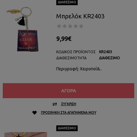
ΔΙΑΘΈΣΙΜΟ
Μπρελόκ KR2403
9,99€
ΚΩΔΙΚΌΣ ΠΡΟΪΌΝΤΟΣ
KR2403
ΔΙΑΘΕΣΙΜΌΤΗΤΑ
ΔΙΑΘΈΣΙΜΟ
Περιγραφή: Χειροποί&..
ΑΓΟΡΆ
ΣΎΓΚΡΙΣΗ
ΠΡΟΣΘΉΚΗ ΣΤΑ ΑΓΑΠΗΜΈΝΑ ΜΟΥ
ΔΙΑΘΈΣΙΜΟ