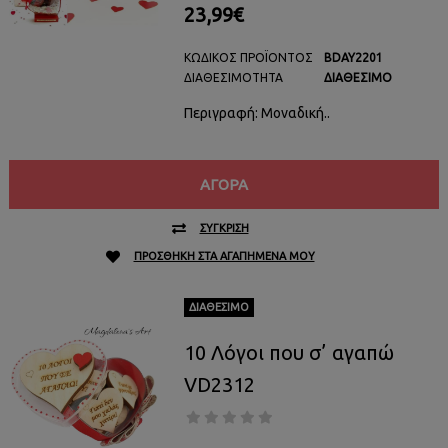
23,99€
ΚΩΔΙΚΌΣ ΠΡΟΪΌΝΤΟΣ
BDAY2201
ΔΙΑΘΕΣΙΜΌΤΗΤΑ
ΔΙΑΘΈΣΙΜΟ
Περιγραφή: Μοναδική..
ΑΓΟΡΆ
ΣΎΓΚΡΙΣΗ
ΠΡΟΣΘΉΚΗ ΣΤΑ ΑΓΑΠΗΜΈΝΑ ΜΟΥ
ΔΙΑΘΈΣΙΜΟ
10 Λόγoι που σ’ αγαπώ
VD2312