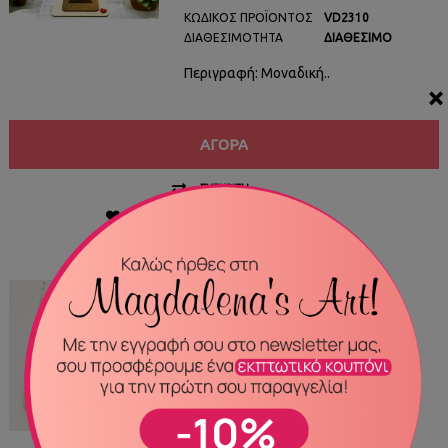
ΚΩΔΙΚΌΣ ΠΡΟΪΌΝΤΟΣ
VD2310
ΔΙΑΘΕΣΙΜΌΤΗΤΑ
ΔΙΑΘΈΣΙΜΟ
Περιγραφή: Μοναδική..
×
ΑΓΟΡΆ
ΣΎΓΚΡΙΣΗ
ΠΡΟΣΘΉΚΗ ΣΤΑ ΑΓΑΠΗΜΈΝΑ ΜΟΥ
ΔΙΑΘΈΣΙΜΟ
Αλυσίδα ατσάλι SKM65
15,00€
ΚΩΔΙΚΌΣ ΠΡΟΪΌΝΤΟΣ
SKM65